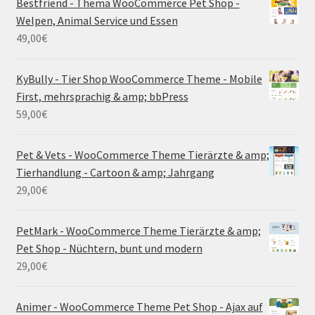
Bestfriend - Thema WooCommerce Pet Shop -
Welpen, Animal Service und Essen
49,00
€
KyBully - Tier Shop WooCommerce Theme - Mobile
First, mehrsprachig & amp; bbPress
59,00
€
Pet & Vets - WooCommerce Theme Tierärzte & amp;
Tierhandlung - Cartoon & amp; Jahrgang
29,00
€
PetMark - WooCommerce Theme Tierärzte & amp;
Pet Shop - Nüchtern, bunt und modern
29,00
€
Animer - WooCommerce Theme Pet Shop - Ajax auf