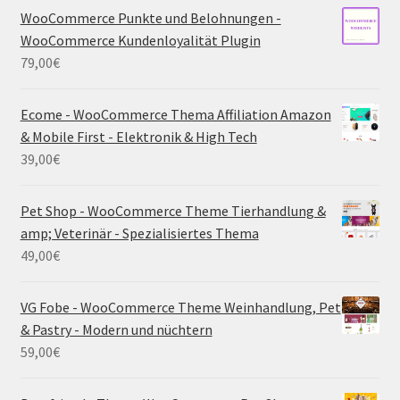
WooCommerce Punkte und Belohnungen -
WooCommerce Kundenloyalität Plugin
79,00
€
Ecome - WooCommerce Thema Affiliation Amazon
& Mobile First - Elektronik & High Tech
39,00
€
Pet Shop - WooCommerce Theme Tierhandlung &
amp; Veterinär - Spezialisiertes Thema
49,00
€
VG Fobe - WooCommerce Theme Weinhandlung, Pet
& Pastry - Modern und nüchtern
59,00
€