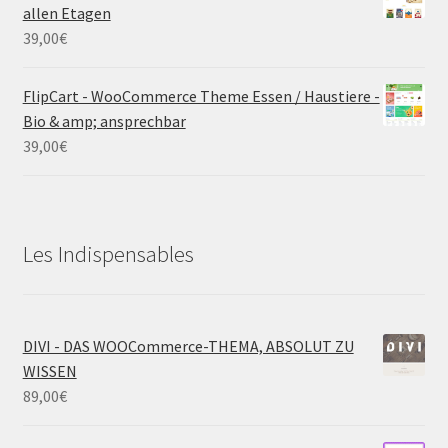
allen Etagen
39,00
€
FlipCart - WooCommerce Theme Essen / Haustiere -
Bio & amp; ansprechbar
39,00
€
Les Indispensables
DIVI - DAS WOOCommerce-THEMA, ABSOLUT ZU
WISSEN
89,00
€