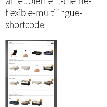
ameublement-theme-
flexible-multilingue-
shortcode