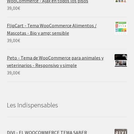
WooCommerce - Ajax en todos los pisos
39,00
€
FlipCart - Tema WooCommerce Alimentos /
Mascotas - Bio y amp; sensible
39,00
€
Peto - Tema de WooCommerce para animales y
veterinarios - Responsivo y simple
39,00
€
Les Indispensables
DIVI - EL WOOCOMMERCE TEMA SABER