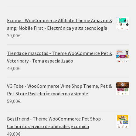
Ecome - WooCommerce Affiliate Theme Amazon &
amp; Mobile First - Electrónica y alta tecnología
39,00
€
Tienda de mascotas - Theme WooCommerce Pet &
Veterinary - Tema especializado
49,00
€
VG Fobe - WooCommerce Wine Shop Theme, Pet &
Pet Store Pastelería: moderna y simple
59,00
€
Bestfriend - Theme WooCommerce Pet Shop -
Cachorro, servicio de animales y comida
49,00
€