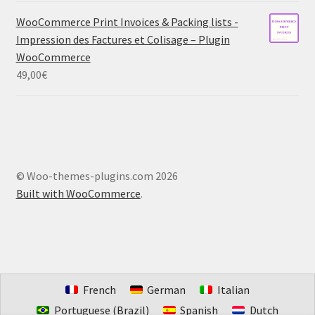
WooCommerce Print Invoices & Packing lists -
Impression des Factures et Colisage – Plugin
WooCommerce
49,00
€
© Woo-themes-plugins.com 2026
Built with WooCommerce
.
French
German
Italian
Portuguese (Brazil)
Spanish
Dutch