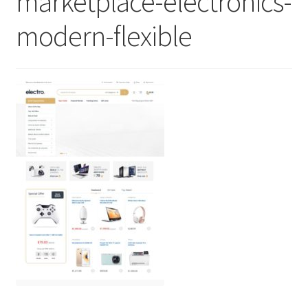
marketplace-electronics-
modern-flexible