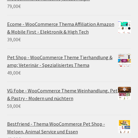
79,00
€
Ecome - WooCommerce Thema Affiliation Amazon
& Mobile First - Elektronik & High Tech
39,00
€
Pet Shop - WooCommerce Theme Tierhandlung &
amp; Veterinär - Spezialisiertes Thema
49,00
€
VG Fobe - WooCommerce Theme Weinhandlung, Pet
& Pastry - Modern und nüchtern
59,00
€
Bestfriend - Thema WooCommerce Pet Shop -
Welpen, Animal Service und Essen