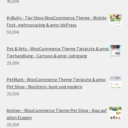
49,00
€
KyBully - Tier Shop WooCommerce Theme - Mobile
First, mehrsprachig & amp; bbPress
59,00
€
Pet & Vets - WooCommerce Theme Tierärzte & amp;
Tierhandlung - Cartoon & amp; Jahrgang
29,00
€
PetMark - WooCommerce Theme Tierärzte & amp;
Pet Shop - Nüchtern, bunt und modern
29,00
€
Animer - WooCommerce Theme Pet Shop - Ajax auf
allen Etagen
39,00
€