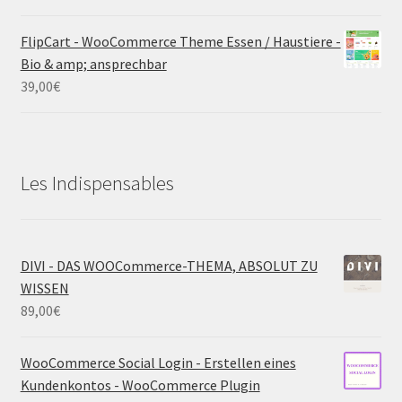
FlipCart - WooCommerce Theme Essen / Haustiere -
Bio & amp; ansprechbar
39,00
€
Les Indispensables
DIVI - DAS WOOCommerce-THEMA, ABSOLUT ZU
WISSEN
89,00
€
WooCommerce Social Login - Erstellen eines
Kundenkontos - WooCommerce Plugin