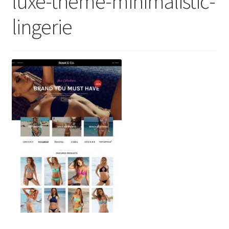
luxe-theme-minimalistic-
lingerie