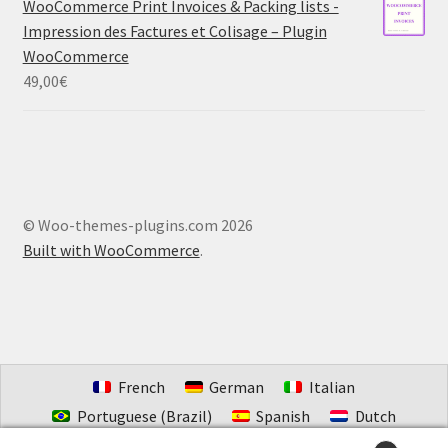
WooCommerce Print Invoices & Packing lists -
Impression des Factures et Colisage – Plugin
WooCommerce
49,00
€
© Woo-themes-plugins.com 2026
Built with WooCommerce
.
French
German
Italian
Portuguese (Brazil)
Spanish
Dutch
Estonian