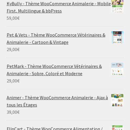
KyBully - Thème WooCommerce Animalerie - Mobile
First, Multilingue & bbPress
59,00
€
Pet & Vets - Thème WooCommerce Vétérinaires &
Animalerie - Cartoon & Vintage
29,00
€
PetMark - Thème WooCommerce Vétérinaires &
Animalerie - Sobre, Coloré et Moderne
29,00
€
Animer - Thème WooCommerce Animalerie - Ajax à
tous les Étages
39,00
€
FlipCart - Thème WooCommerce Alimentation /