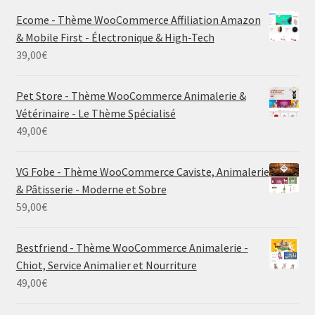
Ecome - Thème WooCommerce Affiliation Amazon
& Mobile First - Électronique & High-Tech
39,00
€
Pet Store - Thème WooCommerce Animalerie &
Vétérinaire - Le Thème Spécialisé
49,00
€
VG Fobe - Thème WooCommerce Caviste, Animalerie
& Pâtisserie - Moderne et Sobre
59,00
€
Bestfriend - Thème WooCommerce Animalerie -
Chiot, Service Animalier et Nourriture
49,00
€