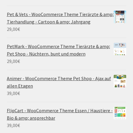
Pet & Vets - WooCommerce Theme Tierärzte & amp;
Tierhandlung - Cartoon & amp; Jahrgang
29,00
€
PetMark - WooCommerce Theme Tierärzte & amp;
Pet Shop - Nüchtern, bunt und modern
29,00
€
Animer - WooCommerce Theme Pet Shop - Ajax auf
allen Etagen
39,00
€
FlipCart - WooCommerce Theme Essen / Haustiere -
Bio & amp; ansprechbar
39,00
€