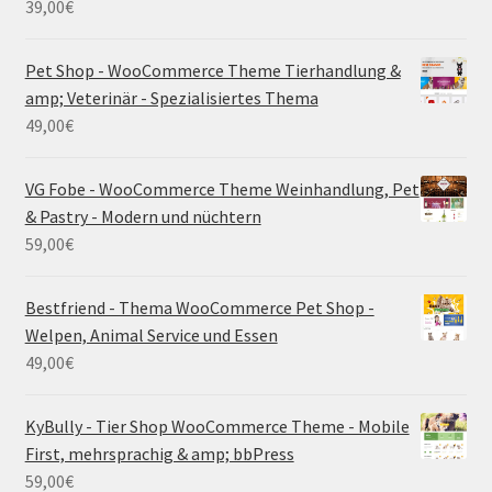
39,00
€
Pet Shop - WooCommerce Theme Tierhandlung &
amp; Veterinär - Spezialisiertes Thema
49,00
€
VG Fobe - WooCommerce Theme Weinhandlung, Pet
& Pastry - Modern und nüchtern
59,00
€
Bestfriend - Thema WooCommerce Pet Shop -
Welpen, Animal Service und Essen
49,00
€
KyBully - Tier Shop WooCommerce Theme - Mobile
First, mehrsprachig & amp; bbPress
59,00
€