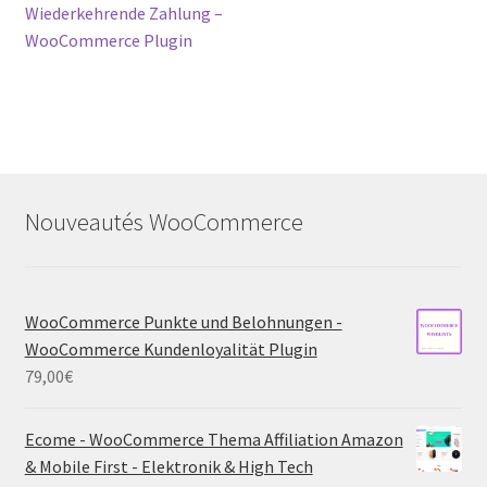
navigation
Wiederkehrende Zahlung –
WooCommerce Plugin
Nouveautés WooCommerce
WooCommerce Punkte und Belohnungen -
WooCommerce Kundenloyalität Plugin
79,00
€
Ecome - WooCommerce Thema Affiliation Amazon
& Mobile First - Elektronik & High Tech