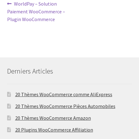
Post
Previous
WorldPay – Solution
post:
Paiement WooCommerce –
navigation
Plugin WooCommerce
Derniers Articles
20 Thèmes WooCommerce comme AliExpress
20 Thèmes WooCommerce Pièces Automobiles
20 Thèmes WooCommerce Amazon
20 Plugins WooCommerce Affiliation