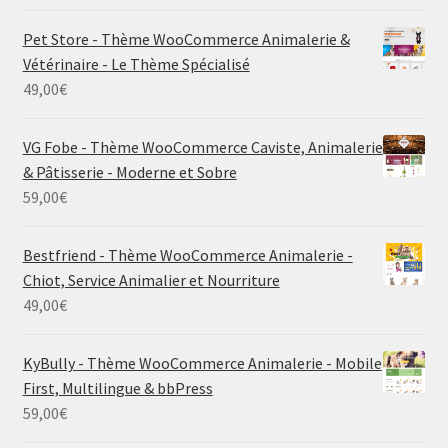
Pet Store - Thème WooCommerce Animalerie &
Vétérinaire - Le Thème Spécialisé
49,00
€
VG Fobe - Thème WooCommerce Caviste, Animalerie
& Pâtisserie - Moderne et Sobre
59,00
€
Bestfriend - Thème WooCommerce Animalerie -
Chiot, Service Animalier et Nourriture
49,00
€
KyBully - Thème WooCommerce Animalerie - Mobile
First, Multilingue & bbPress
59,00
€