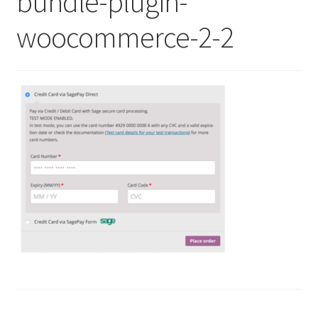
bundle-plugin-
woocommerce-2-2