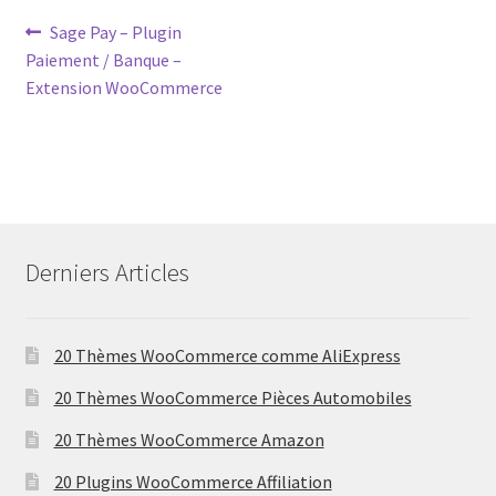
Post
Previous
Sage Pay – Plugin
post:
Paiement / Banque –
navigation
Extension WooCommerce
Derniers Articles
20 Thèmes WooCommerce comme AliExpress
20 Thèmes WooCommerce Pièces Automobiles
20 Thèmes WooCommerce Amazon
20 Plugins WooCommerce Affiliation