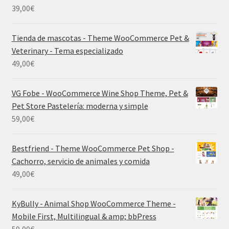
39,00
€
Tienda de mascotas - Theme WooCommerce Pet &
Veterinary - Tema especializado
49,00
€
VG Fobe - WooCommerce Wine Shop Theme, Pet &
Pet Store Pastelería: moderna y simple
59,00
€
Bestfriend - Theme WooCommerce Pet Shop -
Cachorro, servicio de animales y comida
49,00
€
KyBully - Animal Shop WooCommerce Theme -
Mobile First, Multilingual & amp; bbPress