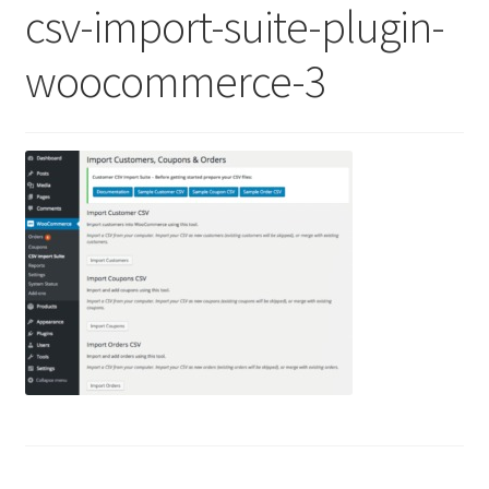
csv-import-suite-plugin-
woocommerce-3