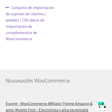
Post
Previous
Conjunto de importación
post:
de cupones de clientes /
navigation
pedidos / CSV: datos de
importación de
complementos de
WooCommerce
Nouveautés WooCommerce
Ecome - WooCommerce Affiliate Theme Amazon &
amp; Mobile First - Electrónica y alta tecnología