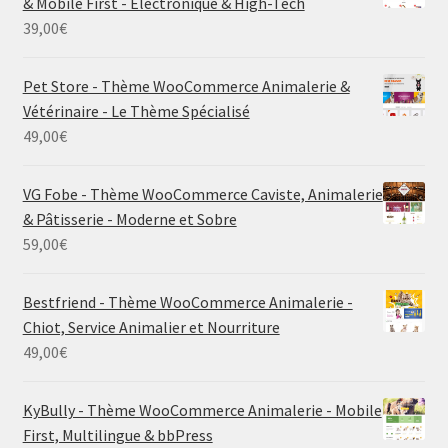
& Mobile First - Électronique & High-Tech
39,00
€
Pet Store - Thème WooCommerce Animalerie &
Vétérinaire - Le Thème Spécialisé
49,00
€
VG Fobe - Thème WooCommerce Caviste, Animalerie
& Pâtisserie - Moderne et Sobre
59,00
€
Bestfriend - Thème WooCommerce Animalerie -
Chiot, Service Animalier et Nourriture
49,00
€
KyBully - Thème WooCommerce Animalerie - Mobile
First, Multilingue & bbPress