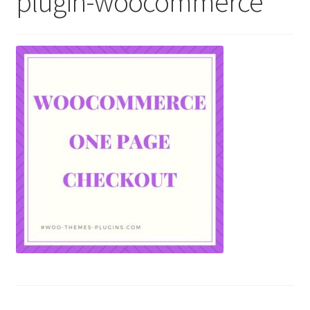
plugin-woocommerce