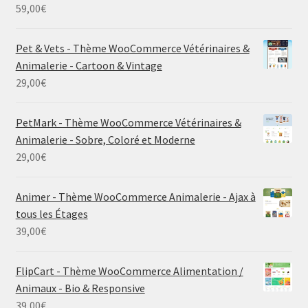
59,00
€
Pet & Vets - Thème WooCommerce Vétérinaires &
Animalerie - Cartoon & Vintage
29,00
€
PetMark - Thème WooCommerce Vétérinaires &
Animalerie - Sobre, Coloré et Moderne
29,00
€
Animer - Thème WooCommerce Animalerie - Ajax à
tous les Étages
39,00
€
FlipCart - Thème WooCommerce Alimentation /
Animaux - Bio & Responsive
39,00
€