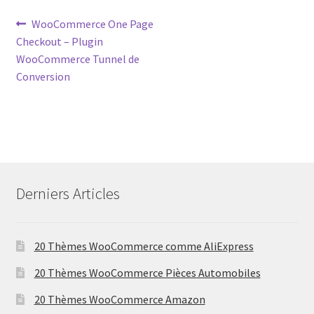
Post
Previous
WooCommerce One Page
post:
Checkout – Plugin
navigation
WooCommerce Tunnel de
Conversion
Derniers Articles
20 Thèmes WooCommerce comme AliExpress
20 Thèmes WooCommerce Pièces Automobiles
20 Thèmes WooCommerce Amazon