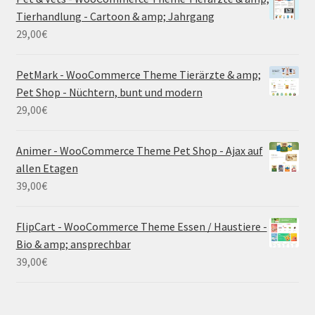
Tierhandlung - Cartoon & amp; Jahrgang
29,00
€
PetMark - WooCommerce Theme Tierärzte & amp;
Pet Shop - Nüchtern, bunt und modern
29,00
€
Animer - WooCommerce Theme Pet Shop - Ajax auf
allen Etagen
39,00
€
FlipCart - WooCommerce Theme Essen / Haustiere -
Bio & amp; ansprechbar
39,00
€