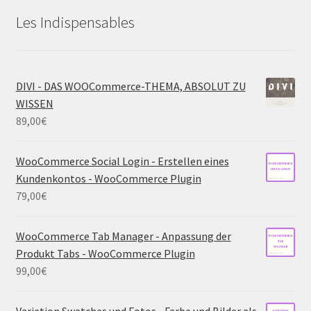
Les Indispensables
DIVI - DAS WOOCommerce-THEMA, ABSOLUT ZU
WISSEN
89,00
€
WooCommerce Social Login - Erstellen eines
Kundenkontos - WooCommerce Plugin
79,00
€
WooCommerce Tab Manager - Anpassung der
Produkt Tabs - WooCommerce Plugin
99,00
€
Variation Swatches und Fotos - Farbe und Bilder als