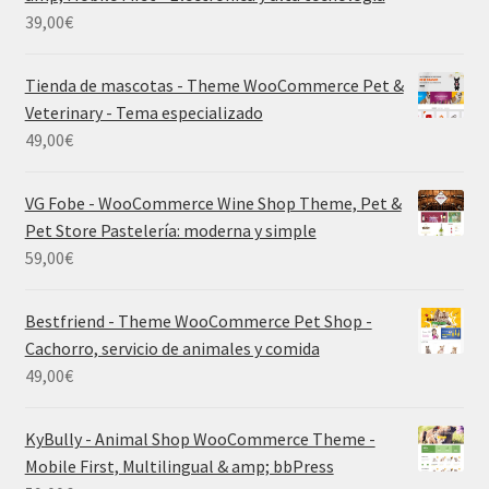
39,00
€
Tienda de mascotas - Theme WooCommerce Pet &
Veterinary - Tema especializado
49,00
€
VG Fobe - WooCommerce Wine Shop Theme, Pet &
Pet Store Pastelería: moderna y simple
59,00
€
Bestfriend - Theme WooCommerce Pet Shop -
Cachorro, servicio de animales y comida
49,00
€
KyBully - Animal Shop WooCommerce Theme -
Mobile First, Multilingual & amp; bbPress