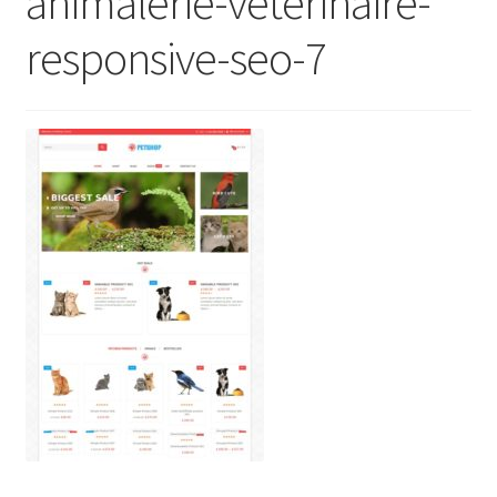
animalerie-veterinaire-
responsive-seo-7