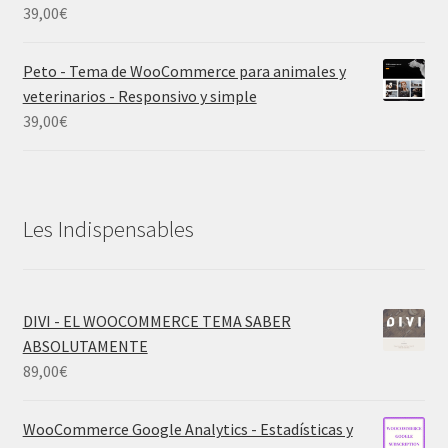
39,00
€
Peto - Tema de WooCommerce para animales y
veterinarios - Responsivo y simple
39,00
€
Les Indispensables
DIVI - EL WOOCOMMERCE TEMA SABER
ABSOLUTAMENTE
89,00
€
WooCommerce Google Analytics - Estadísticas y