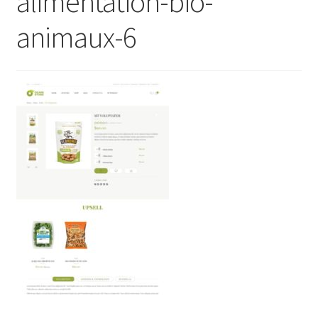
alimentation-bio-
animaux-6