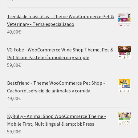
Tienda de mascotas - Theme WooCommerce Pet &
Veterinary - Tema especializado
49,00
€
VG Fobe - WooCommerce Wine Shop Theme, Pet &
Pet Store Pastelería: moderna y simple
59,00
€
Bestfriend - Theme WooCommerce Pet Shop -
Cachorro, servicio de animales y comida
49,00
€
KyBully - Animal Shop WooCommerce Theme -
Mobile First, Multilingual & amp; bbPress
59,00
€