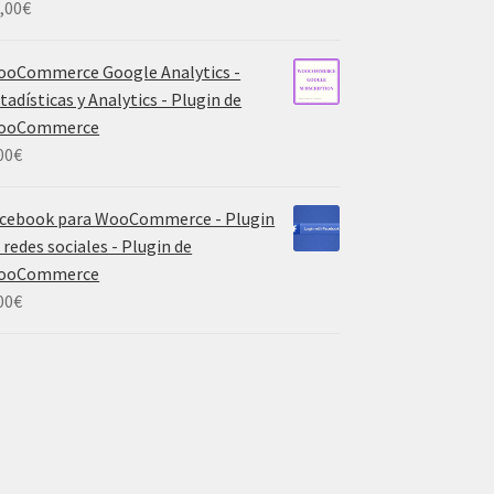
,00
€
oCommerce Google Analytics -
tadísticas y Analytics - Plugin de
ooCommerce
00
€
cebook para WooCommerce - Plugin
 redes sociales - Plugin de
ooCommerce
00
€