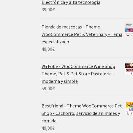
Electrónica y alta tecnología
39,00
€
Tienda de mascotas - Theme
WooCommerce Pet & Veterinary - Tema
especializado
49,00
€
VG Fobe - WooCommerce Wine Shop
Theme, Pet & Pet Store Pastelería:
moderna y simple
59,00
€
Bestfriend - Theme WooCommerce Pet
Shop - Cachorro, servicio de animales y
comida
49,00
€