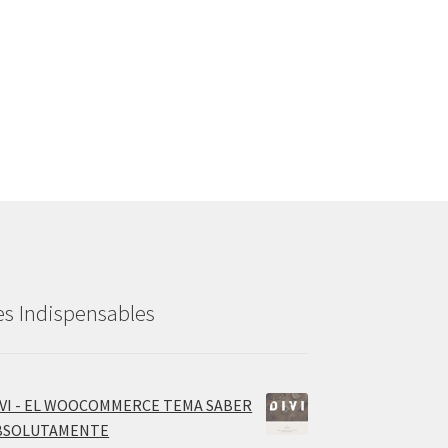
es Indispensables
IVI - EL WOOCOMMERCE TEMA SABER
BSOLUTAMENTE