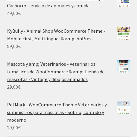
Cachorro, servicio de animales y comida
49,00
€
KyBully - Animal Shop WooCommerce Theme -
Mobile First, Multilingual & amp; bbPress
59,00
€
Mascota y amp; Veterinarios - Veterinarios
temáticos de WooCommerce & amp; Tienda de
mascotas - Vintage y dibujos animados
29,00
€
PetMark - WooCommerce Theme Veterinarios y
suministros para mascotas - Sobrio, colorido y
moderno
29,00
€