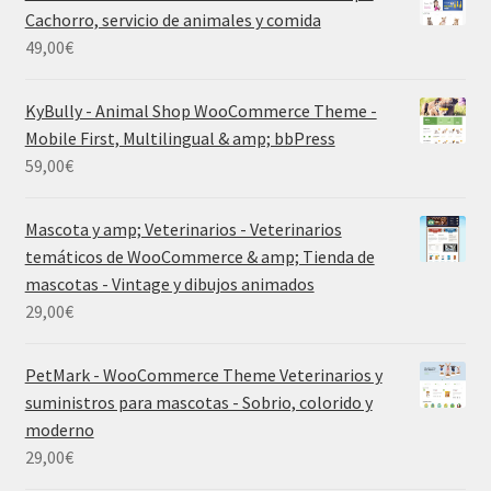
Cachorro, servicio de animales y comida
49,00
€
KyBully - Animal Shop WooCommerce Theme -
Mobile First, Multilingual & amp; bbPress
59,00
€
Mascota y amp; Veterinarios - Veterinarios
temáticos de WooCommerce & amp; Tienda de
mascotas - Vintage y dibujos animados
29,00
€
PetMark - WooCommerce Theme Veterinarios y
suministros para mascotas - Sobrio, colorido y
moderno
29,00
€