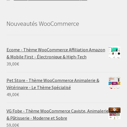
Nouveautés WooCommerce
Ecome - Thème WooCommerce Affiliation Amazon
& Mobile First - Électronique & High-Tech
39,00
€
Pet Store - Thème WooCommerce Animalerie &
Vétérinaire - Le Thème Spécialisé
49,00
€
VG Fobe - Thème WooCommerce Caviste, Animalerie
& Pâtisserie - Moderne et Sobre
59,00
€