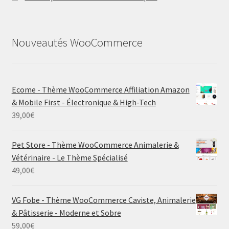
Nouveautés WooCommerce
Ecome - Thème WooCommerce Affiliation Amazon
& Mobile First - Électronique & High-Tech
39,00
€
Pet Store - Thème WooCommerce Animalerie &
Vétérinaire - Le Thème Spécialisé
49,00
€
VG Fobe - Thème WooCommerce Caviste, Animalerie
& Pâtisserie - Moderne et Sobre
59,00
€