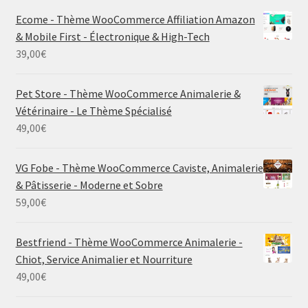
Ecome - Thème WooCommerce Affiliation Amazon
& Mobile First - Électronique & High-Tech
39,00
€
Pet Store - Thème WooCommerce Animalerie &
Vétérinaire - Le Thème Spécialisé
49,00
€
VG Fobe - Thème WooCommerce Caviste, Animalerie
& Pâtisserie - Moderne et Sobre
59,00
€
Bestfriend - Thème WooCommerce Animalerie -
Chiot, Service Animalier et Nourriture
49,00
€