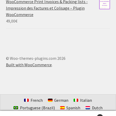
WooCommerce Print Invoices & Packing lists -
Impression des Factures et Colisage – Plugin
WooCommerce
49,00
€
© Woo-themes-plugins.com 2026
Built with WooCommerce
.
French
German
Italian
Portuguese (Brazil)
Spanish
Dutch
Estonian