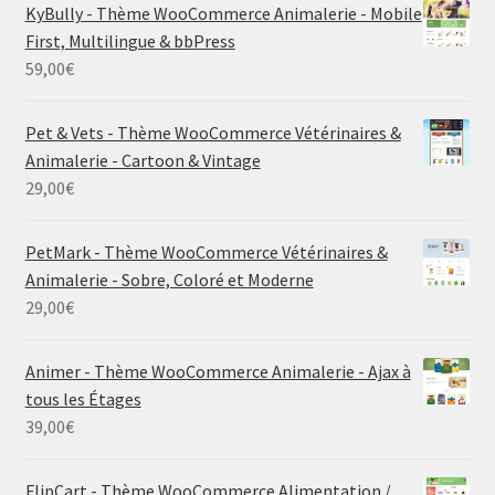
KyBully - Thème WooCommerce Animalerie - Mobile
First, Multilingue & bbPress
59,00
€
Pet & Vets - Thème WooCommerce Vétérinaires &
Animalerie - Cartoon & Vintage
29,00
€
PetMark - Thème WooCommerce Vétérinaires &
Animalerie - Sobre, Coloré et Moderne
29,00
€
Animer - Thème WooCommerce Animalerie - Ajax à
tous les Étages
39,00
€
FlipCart - Thème WooCommerce Alimentation /