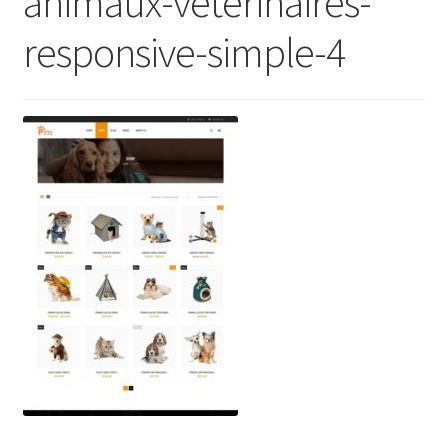
animaux-veterinaires-
responsive-simple-4