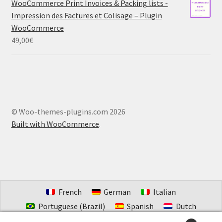
WooCommerce Print Invoices & Packing lists -
Impression des Factures et Colisage – Plugin
WooCommerce
49,00
€
© Woo-themes-plugins.com 2026
Built with WooCommerce
.
French
German
Italian
Portuguese (Brazil)
Spanish
Dutch
Estonian