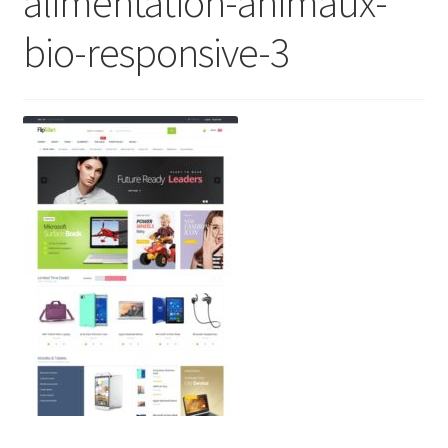
alimentation-animaux-
bio-responsive-3