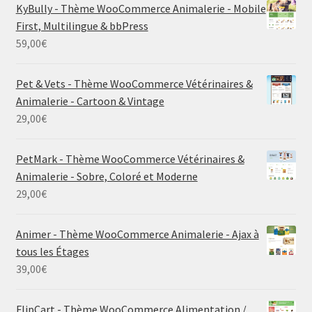
KyBully - Thème WooCommerce Animalerie - Mobile
First, Multilingue & bbPress
59,00
€
Pet & Vets - Thème WooCommerce Vétérinaires &
Animalerie - Cartoon & Vintage
29,00
€
PetMark - Thème WooCommerce Vétérinaires &
Animalerie - Sobre, Coloré et Moderne
29,00
€
Animer - Thème WooCommerce Animalerie - Ajax à
tous les Étages
39,00
€
FlipCart - Thème WooCommerce Alimentation /