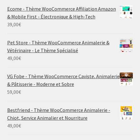
Ecome - Thème WooCommerce Affiliation Amazon
& Mobile First - Électronique & High-Tech
39,00
€
Pet Store - Thème WooCommerce Animalerie &
Vétérinaire - Le Thème Spécialisé
49,00
€
VG Fobe - Thème WooCommerce Caviste, Animalerie
& Pâtisserie - Moderne et Sobre
59,00
€
Bestfriend - Thème WooCommerce Animalerie -
Chiot, Service Animalier et Nourriture
49,00
€