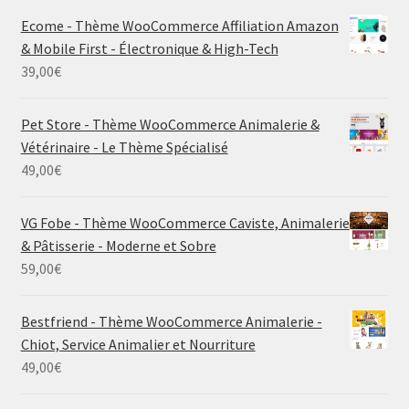
Ecome - Thème WooCommerce Affiliation Amazon
& Mobile First - Électronique & High-Tech
39,00
€
Pet Store - Thème WooCommerce Animalerie &
Vétérinaire - Le Thème Spécialisé
49,00
€
VG Fobe - Thème WooCommerce Caviste, Animalerie
& Pâtisserie - Moderne et Sobre
59,00
€
Bestfriend - Thème WooCommerce Animalerie -
Chiot, Service Animalier et Nourriture
49,00
€