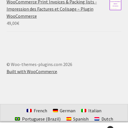
WooCommerce Print Invoices & Packing lists -
Impression des Factures et Colisage – Plugin
WooCommerce
49,00
€
© Woo-themes-plugins.com 2026
Built with WooCommerce
.
French
German
Italian
Portuguese (Brazil)
Spanish
Dutch
Estonian