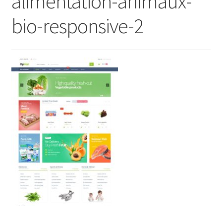
alimentation-animaux-
bio-responsive-2