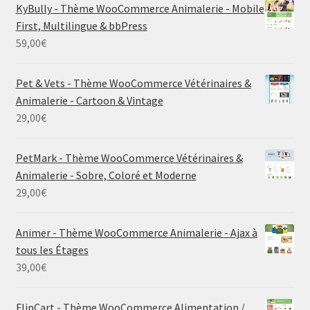
KyBully - Thème WooCommerce Animalerie - Mobile
First, Multilingue & bbPress
59,00
€
Pet & Vets - Thème WooCommerce Vétérinaires &
Animalerie - Cartoon & Vintage
29,00
€
PetMark - Thème WooCommerce Vétérinaires &
Animalerie - Sobre, Coloré et Moderne
29,00
€
Animer - Thème WooCommerce Animalerie - Ajax à
tous les Étages
39,00
€
FlipCart - Thème WooCommerce Alimentation /