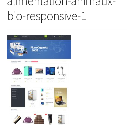
alimentation-animaux-
bio-responsive-1