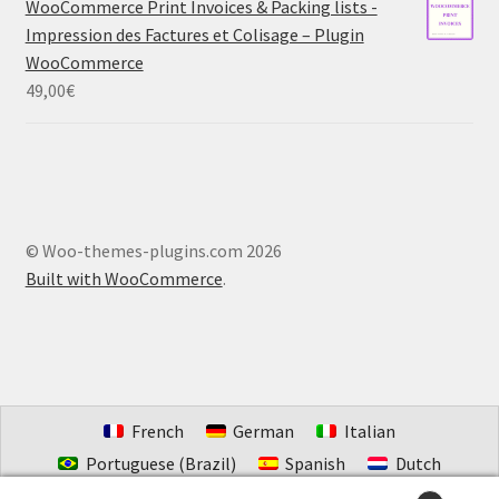
WooCommerce Print Invoices & Packing lists -
Impression des Factures et Colisage – Plugin
WooCommerce
49,00
€
© Woo-themes-plugins.com 2026
Built with WooCommerce
.
French
German
Italian
Portuguese (Brazil)
Spanish
Dutch
Estonian