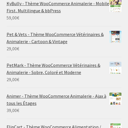
KyBully - Thème WooCommerce Animalerie - Mobile
First, Multilingue & bbPress
59,00
€
Pet & Vets - Thème WooCommerce Vétérinaires &
Animalerie - Cartoon & Vintage
29,00
€
PetMark - Thème WooCommerce Vétérinaires &
Animalerie - Sobre, Coloré et Moderne
29,00
€
Animer - Thème WooCommerce Animalerie - Ajax à
tous les Étages
39,00
€
FlipCart - Thème WooCommerce Alimentation /