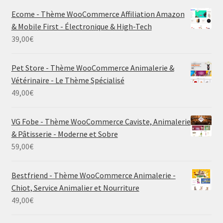
Ecome - Thème WooCommerce Affiliation Amazon
& Mobile First - Électronique & High-Tech
39,00
€
Pet Store - Thème WooCommerce Animalerie &
Vétérinaire - Le Thème Spécialisé
49,00
€
VG Fobe - Thème WooCommerce Caviste, Animalerie
& Pâtisserie - Moderne et Sobre
59,00
€
Bestfriend - Thème WooCommerce Animalerie -
Chiot, Service Animalier et Nourriture
49,00
€