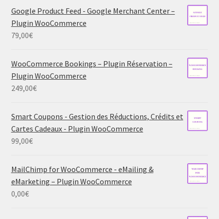
Google Product Feed - Google Merchant Center –
Plugin WooCommerce
79,00
€
WooCommerce Bookings – Plugin Réservation –
Plugin WooCommerce
249,00
€
Smart Coupons - Gestion des Réductions, Crédits et
Cartes Cadeaux - Plugin WooCommerce
99,00
€
MailChimp for WooCommerce - eMailing &
eMarketing – Plugin WooCommerce
0,00
€