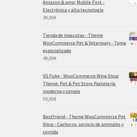
Amazon & amp; Mobile First -
Electrónica y alta tecnología
39,00
€
Tienda de mascotas - Theme
WooCommerce Pet & Veterinary - Tema
especializado
49,00
€
VG Fobe - WooCommerce Wine Shop
Theme, Pet & Pet Store Pastelería:
moderna y simple
59,00
€
Bestfriend - Theme WooCommerce Pet
Shop - Cachorro, servicio de animales y
comida