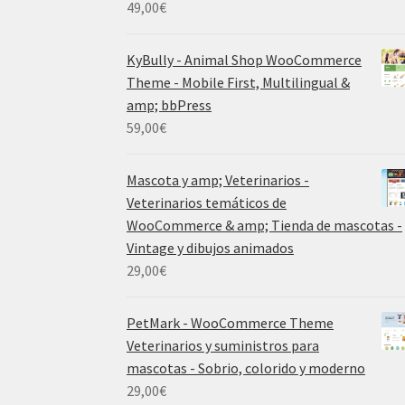
49,00
€
KyBully - Animal Shop WooCommerce
Theme - Mobile First, Multilingual &
amp; bbPress
59,00
€
Mascota y amp; Veterinarios -
Veterinarios temáticos de
WooCommerce & amp; Tienda de mascotas -
Vintage y dibujos animados
29,00
€
PetMark - WooCommerce Theme
Veterinarios y suministros para
mascotas - Sobrio, colorido y moderno
29,00
€