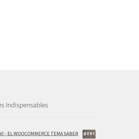
es Indispensables
IVI - EL WOOCOMMERCE TEMA SABER