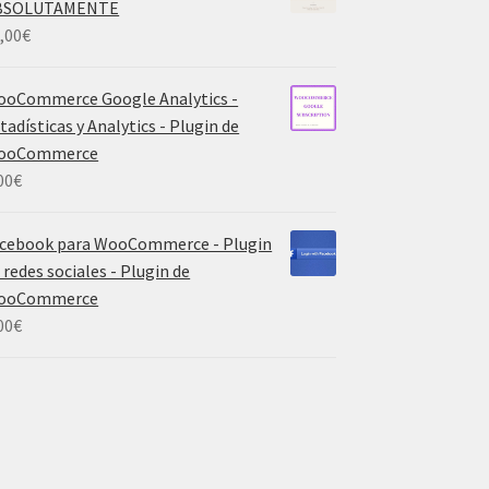
BSOLUTAMENTE
,00
€
oCommerce Google Analytics -
tadísticas y Analytics - Plugin de
ooCommerce
00
€
cebook para WooCommerce - Plugin
 redes sociales - Plugin de
ooCommerce
00
€