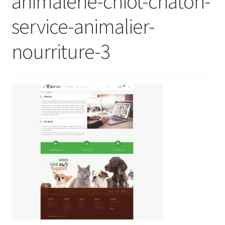
animalerie-chiot-chaton-
service-animalier-
nourriture-3