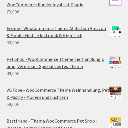
WooCommerce Kundenloyalität Plugin
79,00
€
Ecome - WooCommerce Thema Affiliation Amazon
& Mobile First - Elektronik & High Tech
39,00
€
Pet Shop - WooCommerce Theme Tierhandlung &
amp; Veterinär - Spezialisiertes Thema
49,00
€
VG Fobe - WooCommerce Theme Weinhandlung, Pet
& Pastry - Modern und nüchtern
59,00
€
Bestfriend - Thema WooCommerce Pet Shop -