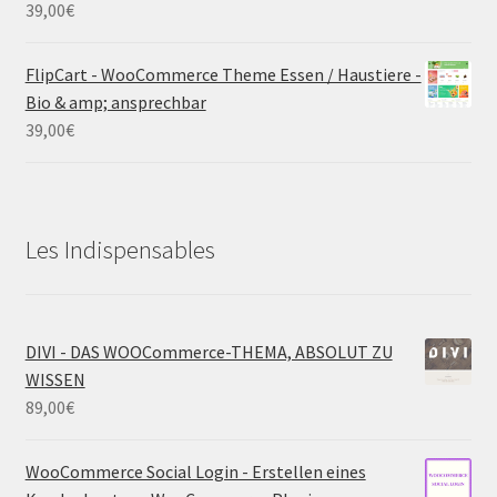
39,00
€
FlipCart - WooCommerce Theme Essen / Haustiere -
Bio & amp; ansprechbar
39,00
€
Les Indispensables
DIVI - DAS WOOCommerce-THEMA, ABSOLUT ZU
WISSEN
89,00
€
WooCommerce Social Login - Erstellen eines