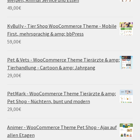
Welpen, Animal Service und Essen
49,00
€
KyBully - Tier Shop WooCommerce Theme - Mobile
First, mehrsprachig & amp; bbPress
59,00
€
Pet & Vets - WooCommerce Theme Tierärzte & amp;
Tierhandlung - Cartoon & amp; Jahrgang
29,00
€
PetMark - WooCommerce Theme Tierärzte & amp;
Pet Shop - Nüchtern, bunt und modern
29,00
€
Animer - WooCommerce Theme Pet Shop - Ajax auf
allen Etagen