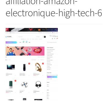
affiliation-amazon-
electronique-high-tech-6