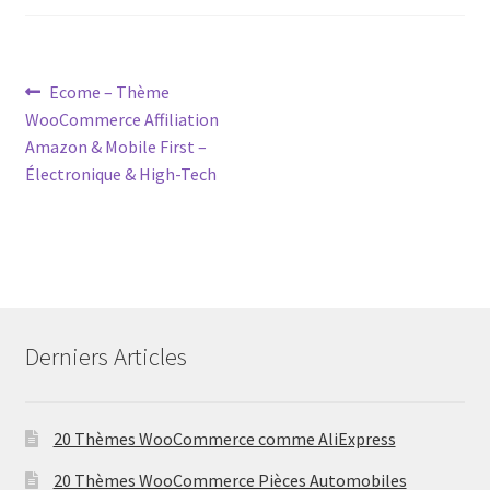
Post
Previous
Ecome – Thème
post:
WooCommerce Affiliation
navigation
Amazon & Mobile First –
Électronique & High-Tech
Derniers Articles
20 Thèmes WooCommerce comme AliExpress
20 Thèmes WooCommerce Pièces Automobiles