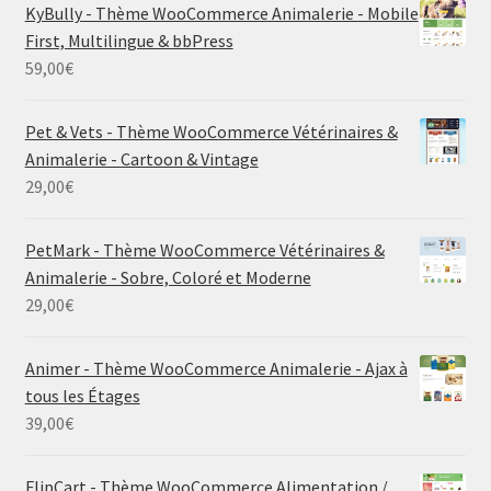
KyBully - Thème WooCommerce Animalerie - Mobile
First, Multilingue & bbPress
59,00
€
Pet & Vets - Thème WooCommerce Vétérinaires &
Animalerie - Cartoon & Vintage
29,00
€
PetMark - Thème WooCommerce Vétérinaires &
Animalerie - Sobre, Coloré et Moderne
29,00
€
Animer - Thème WooCommerce Animalerie - Ajax à
tous les Étages
39,00
€
FlipCart - Thème WooCommerce Alimentation /