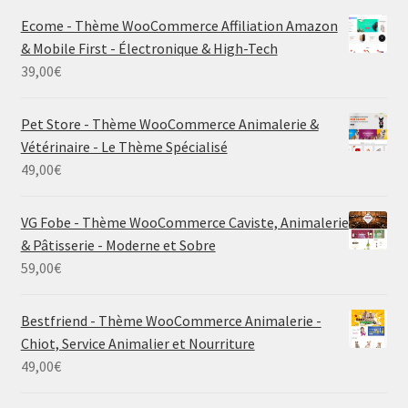
Ecome - Thème WooCommerce Affiliation Amazon
& Mobile First - Électronique & High-Tech
39,00
€
Pet Store - Thème WooCommerce Animalerie &
Vétérinaire - Le Thème Spécialisé
49,00
€
VG Fobe - Thème WooCommerce Caviste, Animalerie
& Pâtisserie - Moderne et Sobre
59,00
€
Bestfriend - Thème WooCommerce Animalerie -
Chiot, Service Animalier et Nourriture
49,00
€