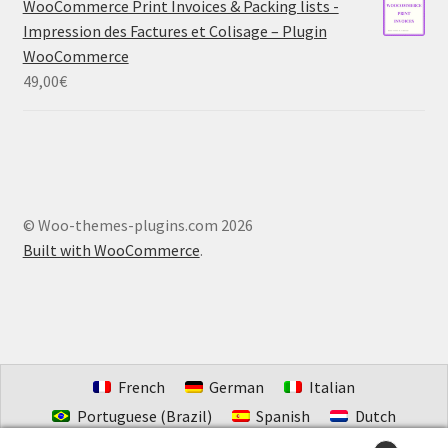
WooCommerce Print Invoices & Packing lists -
Impression des Factures et Colisage – Plugin
WooCommerce
49,00
€
© Woo-themes-plugins.com 2026
Built with WooCommerce
.
French
German
Italian
Portuguese (Brazil)
Spanish
Dutch
Estonian