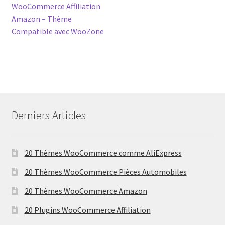
post:
WooCommerce Affiliation
navigation
Amazon – Thème
Compatible avec WooZone
Derniers Articles
20 Thèmes WooCommerce comme AliExpress
20 Thèmes WooCommerce Pièces Automobiles
20 Thèmes WooCommerce Amazon
20 Plugins WooCommerce Affiliation