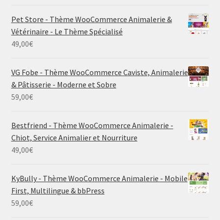
Pet Store - Thème WooCommerce Animalerie &
Vétérinaire - Le Thème Spécialisé
49,00
€
VG Fobe - Thème WooCommerce Caviste, Animalerie
& Pâtisserie - Moderne et Sobre
59,00
€
Bestfriend - Thème WooCommerce Animalerie -
Chiot, Service Animalier et Nourriture
49,00
€
KyBully - Thème WooCommerce Animalerie - Mobile
First, Multilingue & bbPress
59,00
€