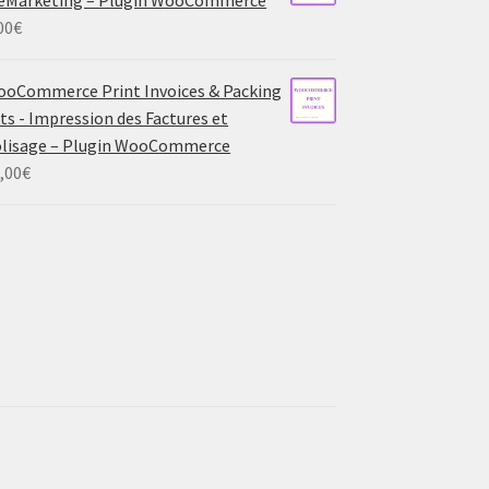
00
€
oCommerce Print Invoices & Packing
sts - Impression des Factures et
lisage – Plugin WooCommerce
,00
€