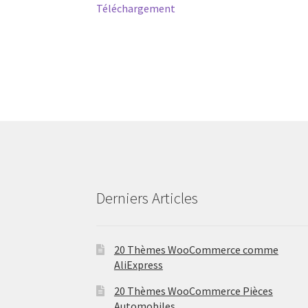
post:
Téléchargement
navigation
Derniers Articles
20 Thèmes WooCommerce comme
AliExpress
20 Thèmes WooCommerce Pièces
Automobiles