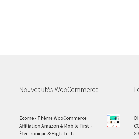
Nouveautés WooCommerce
L
Ecome - Thème WooCommerce
D
Affiliation Amazon & Mobile First -
C
Électronique & High-Tech
89