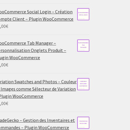
oCommerce Social Login – Création
mpte Client – Plugin WooCommerce
,00
€
ooCommerce Tab Manager –
rsonnalisation Onglets Produit –
lugin WooCommerce
,00
€
riation Swatches and Photos – Couleur
 Images comme Sélecteur de Variation
 Plugin WooCommerce
,00
€
adeGecko – Gestion des Inventaires et
ommandes – Plugin WooCommerce