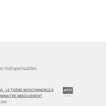
es Indispensables
IVI - LE THÈME WOOCOMMERCE À
ONNAITRE ABSOLUEMENT
,00
€