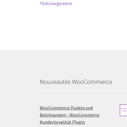
post:
Téléchargement
navigation
Nouveautés WooCommerce
WooCommerce Punkte und
Belohnungen - WooCommerce
Kundenloyalität Plugin