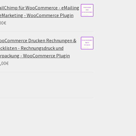
ilChimp für WooCommerce - eMailing
eMarketing - WooCommerce Plugin
00
€
ooCommerce Drucken Rechnungen &
cklisten - Rechnungsdruck und
erpackung - WooCommerce Plugin
,00
€