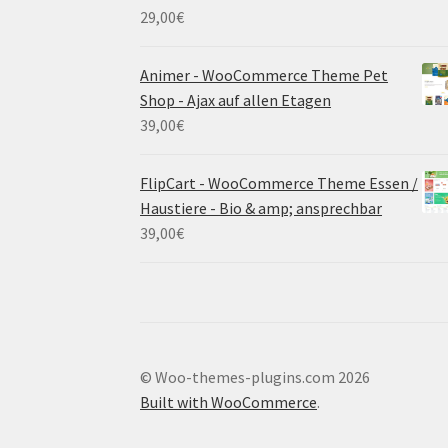
29,00
€
Animer - WooCommerce Theme Pet
Shop - Ajax auf allen Etagen
39,00
€
FlipCart - WooCommerce Theme Essen /
Haustiere - Bio & amp; ansprechbar
39,00
€
© Woo-themes-plugins.com 2026
Built with WooCommerce
.