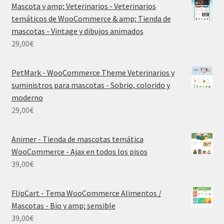
Mascota y amp; Veterinarios - Veterinarios
temáticos de WooCommerce & amp; Tienda de
mascotas - Vintage y dibujos animados
29,00
€
PetMark - WooCommerce Theme Veterinarios y
suministros para mascotas - Sobrio, colorido y
moderno
29,00
€
Animer - Tienda de mascotas temática
WooCommerce - Ajax en todos los pisos
39,00
€
FlipCart - Tema WooCommerce Alimentos /
Mascotas - Bio y amp; sensible
39,00
€