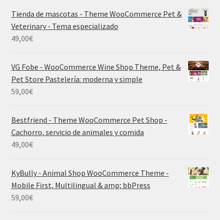
Tienda de mascotas - Theme WooCommerce Pet &
Veterinary - Tema especializado
49,00
€
VG Fobe - WooCommerce Wine Shop Theme, Pet &
Pet Store Pastelería: moderna y simple
59,00
€
Bestfriend - Theme WooCommerce Pet Shop -
Cachorro, servicio de animales y comida
49,00
€
KyBully - Animal Shop WooCommerce Theme -
Mobile First, Multilingual & amp; bbPress
59,00
€