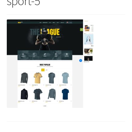
sport-5