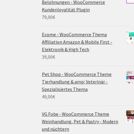
Belohnungen - WooCommerce
Kundenloyalität Plugin
79,00
€
Ecome - WooCommerce Thema
Affiliation Amazon & Mobile First -
Elektronik & High Tech
39,00
€
Pet Shop - WooCommerce Theme
Tierhandlung & amp; Veterinär -
Spezialisiertes Thema
49,00
€
VG Fobe - WooCommerce Theme
Weinhandlung, Pet & Pastry - Modern
und nüchtern