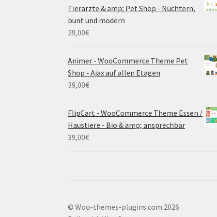
Tierärzte & amp; Pet Shop - Nüchtern,
bunt und modern
29,00
€
Animer - WooCommerce Theme Pet
Shop - Ajax auf allen Etagen
39,00
€
FlipCart - WooCommerce Theme Essen /
Haustiere - Bio & amp; ansprechbar
39,00
€
© Woo-themes-plugins.com 2026