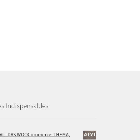
es Indispensables
IVI - DAS WOOCommerce-THEMA,