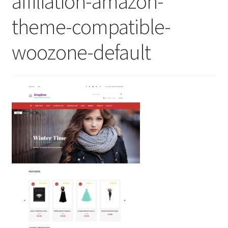
affiliation-amazon-
theme-compatible-
woozone-default