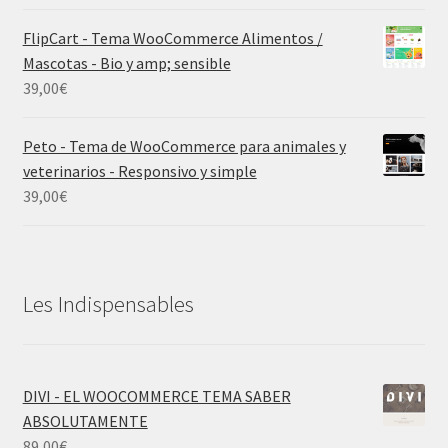
FlipCart - Tema WooCommerce Alimentos /
Mascotas - Bio y amp; sensible
39,00
€
Peto - Tema de WooCommerce para animales y
veterinarios - Responsivo y simple
39,00
€
Les Indispensables
DIVI - EL WOOCOMMERCE TEMA SABER
ABSOLUTAMENTE
89,00
€