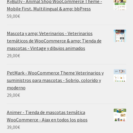
KyBully - Animal Shop WooCommerce Theme -
Mobile First, Multilingual & amp; bbPress
59,00
€
Mascota y amp; Veterinarios - Veterinarios
temáticos de WooCommerce & amp; Tienda de
mascotas - Vintage y dibujos animados
29,00
€
PetMark - WooCommerce Theme Veterinarios y
suministros para mascotas - Sobrio, colorido y
moderno
29,00
€
Animer - Tienda de mascotas temática
WooCommerce - Ajax en todos los pisos
39,00
€