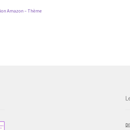
tion Amazon – Thème
L
D