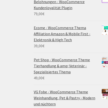
Belohnungen - WooCommerce
Kundenloyalität Plugin
79,00
€
Ecome - WooCommerce Thema
Affiliation Amazon & Mobile First -
Elektronik & High Tech
39,00
€
Pet Shop - WooCommerce Theme
Tierhandlung & amp; Veterinär -
Spezialisiertes Thema
49,00
€
VG Fobe - WooCommerce Theme
Weinhandlung, Pet & Pastry - Modern
und nüchtern