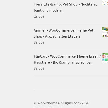
Tierärzte & amp; Pet Shop - Nüchtern,
bunt und modern
29,00
€
Animer - WooCommerce Theme Pet
Shop - Ajax auf allen Etagen
39,00
€
FlipCart - WooCommerce Theme Essen /
Haustiere - Bio & amp; ansprechbar
39,00
€
© Woo-themes-plugins.com 2026