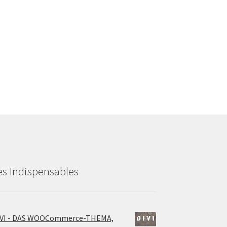
es Indispensables
IVI - DAS WOOCommerce-THEMA,