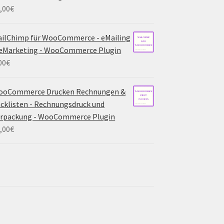
,00
€
ilChimp für WooCommerce - eMailing
eMarketing - WooCommerce Plugin
00
€
ooCommerce Drucken Rechnungen &
cklisten - Rechnungsdruck und
erpackung - WooCommerce Plugin
,00
€