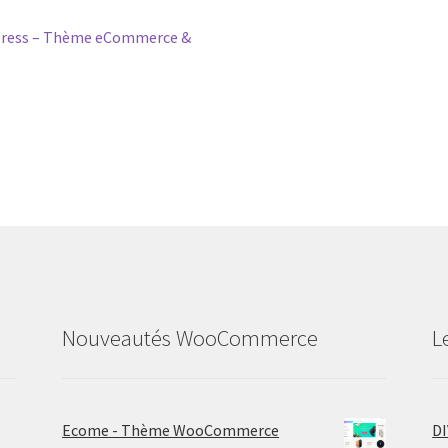
ress – Thème eCommerce &
Nouveautés WooCommerce
L
Ecome - Thème WooCommerce
D