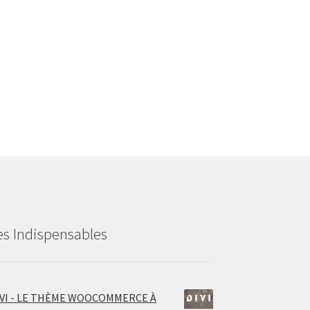
es Indispensables
IVI - LE THÈME WOOCOMMERCE À