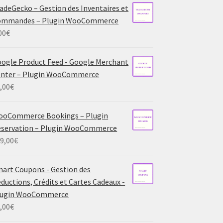
adeGecko – Gestion des Inventaires et
ommandes – Plugin WooCommerce
00
€
ogle Product Feed - Google Merchant
enter – Plugin WooCommerce
,00
€
ooCommerce Bookings – Plugin
servation – Plugin WooCommerce
9,00
€
art Coupons - Gestion des
ductions, Crédits et Cartes Cadeaux -
lugin WooCommerce
,00
€