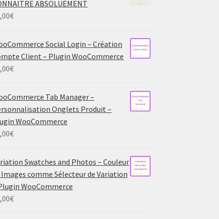
ONNAITRE ABSOLUEMENT
,00
€
oCommerce Social Login – Création
mpte Client – Plugin WooCommerce
,00
€
ooCommerce Tab Manager –
rsonnalisation Onglets Produit –
lugin WooCommerce
,00
€
riation Swatches and Photos – Couleur
 Images comme Sélecteur de Variation
 Plugin WooCommerce
,00
€