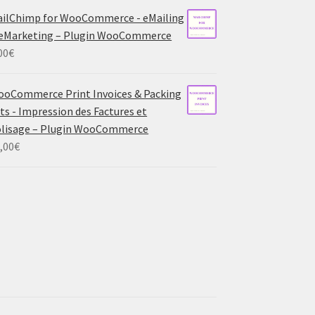
ilChimp for WooCommerce - eMailing
eMarketing – Plugin WooCommerce
00
€
oCommerce Print Invoices & Packing
sts - Impression des Factures et
lisage – Plugin WooCommerce
,00
€