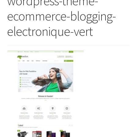
wordpress-theme-
ecommerce-blogging-
electronique-vert