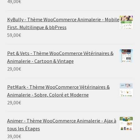
49,00
€
KyBully - Thème WooCommerce Animalerie - Mobile
First, Multilingue & bbPress
59,00
€
Pet & Vets - Thème WooCommerce Vétérinaires &
Animalerie - Cartoon & Vintage
29,00
€
PetMark - Thème WooCommerce Vétérinaires &
Animalerie - Sobre, Coloré et Moderne
29,00
€
Animer - Thème WooCommerce Animalerie - Ajax à
tous les Étages
39,00
€