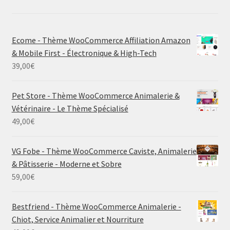
Ecome - Thème WooCommerce Affiliation Amazon
& Mobile First - Électronique & High-Tech
39,00
€
Pet Store - Thème WooCommerce Animalerie &
Vétérinaire - Le Thème Spécialisé
49,00
€
VG Fobe - Thème WooCommerce Caviste, Animalerie
& Pâtisserie - Moderne et Sobre
59,00
€
Bestfriend - Thème WooCommerce Animalerie -
Chiot, Service Animalier et Nourriture