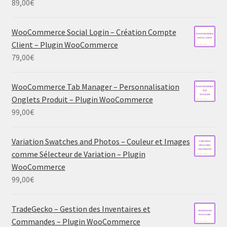
89,00
€
WooCommerce Social Login – Création Compte
Client – Plugin WooCommerce
79,00
€
WooCommerce Tab Manager – Personnalisation
Onglets Produit – Plugin WooCommerce
99,00
€
Variation Swatches and Photos – Couleur et Images
comme Sélecteur de Variation – Plugin
WooCommerce
99,00
€
TradeGecko – Gestion des Inventaires et
Commandes – Plugin WooCommerce