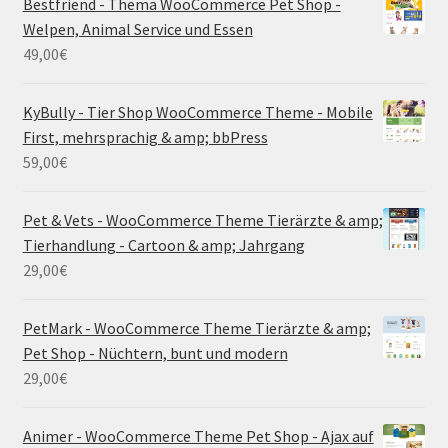
Bestfriend - Thema WooCommerce Pet Shop -
Welpen, Animal Service und Essen
49,00
€
KyBully - Tier Shop WooCommerce Theme - Mobile
First, mehrsprachig & amp; bbPress
59,00
€
Pet & Vets - WooCommerce Theme Tierärzte & amp;
Tierhandlung - Cartoon & amp; Jahrgang
29,00
€
PetMark - WooCommerce Theme Tierärzte & amp;
Pet Shop - Nüchtern, bunt und modern
29,00
€
Animer - WooCommerce Theme Pet Shop - Ajax auf