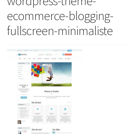
wordpress-theme-
ecommerce-blogging-
fullscreen-minimaliste