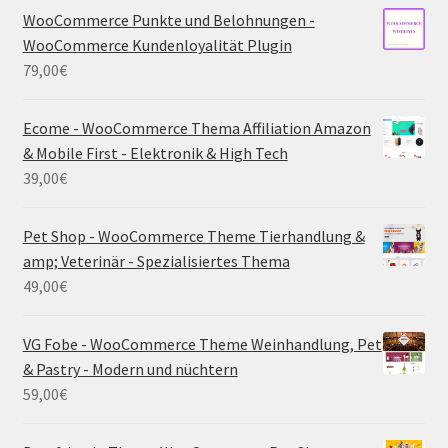
WooCommerce Punkte und Belohnungen -
WooCommerce Kundenloyalität Plugin
79,00
€
Ecome - WooCommerce Thema Affiliation Amazon
& Mobile First - Elektronik & High Tech
39,00
€
Pet Shop - WooCommerce Theme Tierhandlung &
amp; Veterinär - Spezialisiertes Thema
49,00
€
VG Fobe - WooCommerce Theme Weinhandlung, Pet
& Pastry - Modern und nüchtern
59,00
€