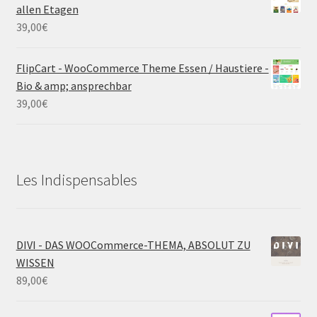
allen Etagen
39,00
€
FlipCart - WooCommerce Theme Essen / Haustiere -
Bio & amp; ansprechbar
39,00
€
Les Indispensables
DIVI - DAS WOOCommerce-THEMA, ABSOLUT ZU
WISSEN
89,00
€