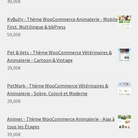
49,00
€
KyBully - Thème WooCommerce Animalerie - Mobile
First, Multilingue & bbPress
59,00
€
Pet & Vets - Thème WooCommerce Vétérinaires &
Animalerie - Cartoon & Vintage
29,00
€
PetMark - Thème WooCommerce Vétérinaires &
Animalerie - Sobre, Coloré et Moderne
29,00
€
Animer - Thème WooCommerce Animalerie - Ajax à
tous les Étages
39,00
€