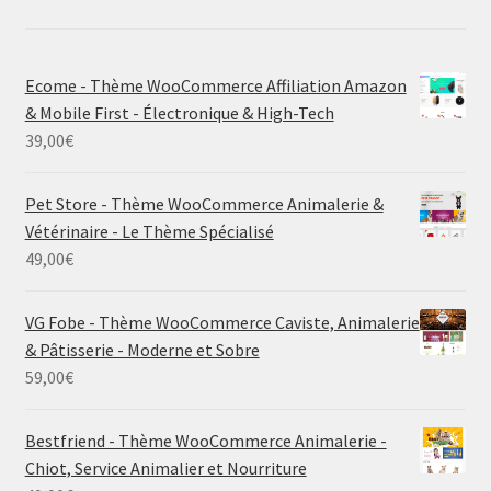
Ecome - Thème WooCommerce Affiliation Amazon
& Mobile First - Électronique & High-Tech
39,00
€
Pet Store - Thème WooCommerce Animalerie &
Vétérinaire - Le Thème Spécialisé
49,00
€
VG Fobe - Thème WooCommerce Caviste, Animalerie
& Pâtisserie - Moderne et Sobre
59,00
€
Bestfriend - Thème WooCommerce Animalerie -
Chiot, Service Animalier et Nourriture