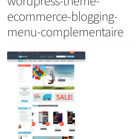
wordpress-theme-
ecommerce-blogging-
menu-complementaire