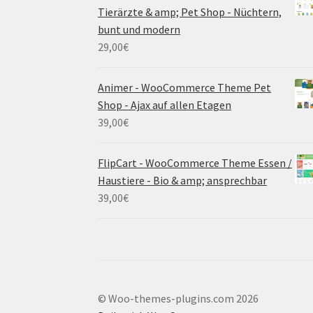
Tierärzte & amp; Pet Shop - Nüchtern,
bunt und modern
29,00
€
Animer - WooCommerce Theme Pet
Shop - Ajax auf allen Etagen
39,00
€
FlipCart - WooCommerce Theme Essen /
Haustiere - Bio & amp; ansprechbar
39,00
€
© Woo-themes-plugins.com 2026