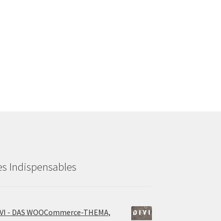
es Indispensables
IVI - DAS WOOCommerce-THEMA,