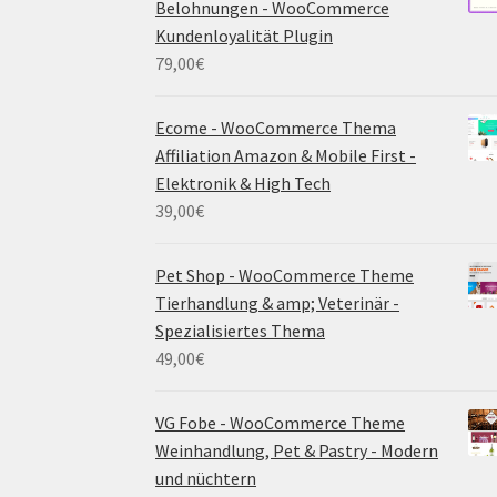
Belohnungen - WooCommerce
Kundenloyalität Plugin
79,00
€
Ecome - WooCommerce Thema
Affiliation Amazon & Mobile First -
Elektronik & High Tech
39,00
€
Pet Shop - WooCommerce Theme
Tierhandlung & amp; Veterinär -
Spezialisiertes Thema
49,00
€
VG Fobe - WooCommerce Theme
Weinhandlung, Pet & Pastry - Modern
und nüchtern