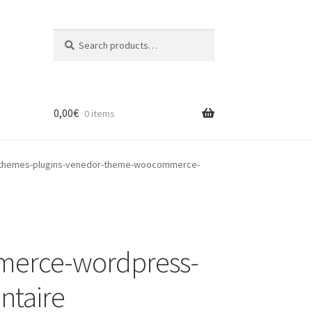
Search
Search
for:
0,00
€
0 items
themes-plugins-venedor-theme-woocommerce-
merce-wordpress-
taire