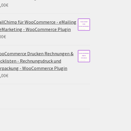
,00
€
ilChimp für WooCommerce - eMailing
eMarketing - WooCommerce Plugin
00
€
ooCommerce Drucken Rechnungen &
cklisten - Rechnungsdruck und
erpackung - WooCommerce Plugin
,00
€