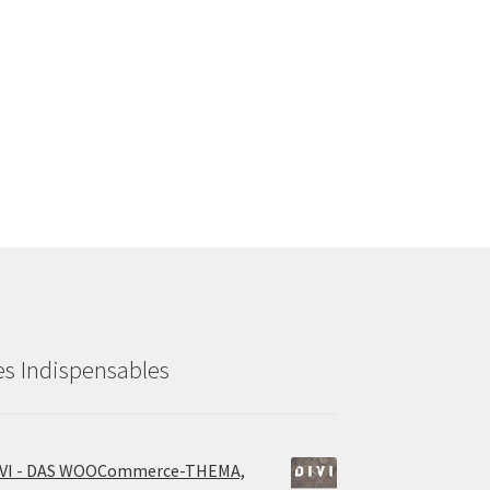
es Indispensables
IVI - DAS WOOCommerce-THEMA,