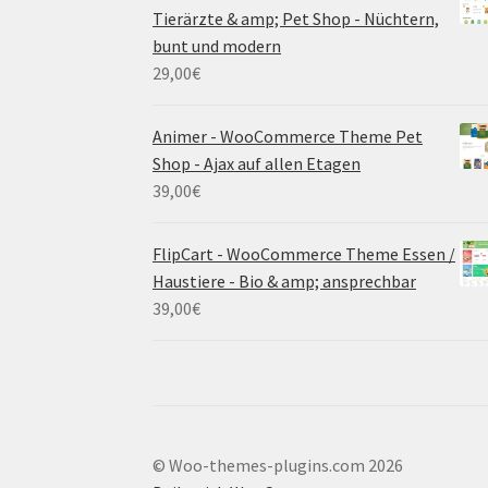
Tierärzte & amp; Pet Shop - Nüchtern,
bunt und modern
29,00
€
Animer - WooCommerce Theme Pet
Shop - Ajax auf allen Etagen
39,00
€
FlipCart - WooCommerce Theme Essen /
Haustiere - Bio & amp; ansprechbar
39,00
€
© Woo-themes-plugins.com 2026