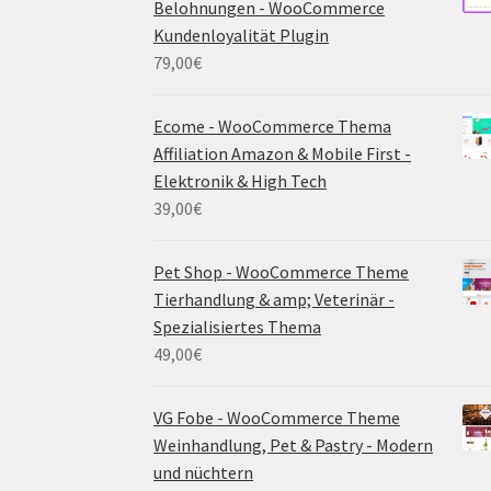
Belohnungen - WooCommerce
Kundenloyalität Plugin
79,00
€
Ecome - WooCommerce Thema
Affiliation Amazon & Mobile First -
Elektronik & High Tech
39,00
€
Pet Shop - WooCommerce Theme
Tierhandlung & amp; Veterinär -
Spezialisiertes Thema
49,00
€
VG Fobe - WooCommerce Theme
Weinhandlung, Pet & Pastry - Modern
und nüchtern