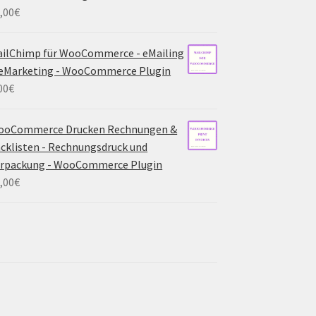
,00
€
ilChimp für WooCommerce - eMailing
eMarketing - WooCommerce Plugin
00
€
ooCommerce Drucken Rechnungen &
cklisten - Rechnungsdruck und
erpackung - WooCommerce Plugin
,00
€