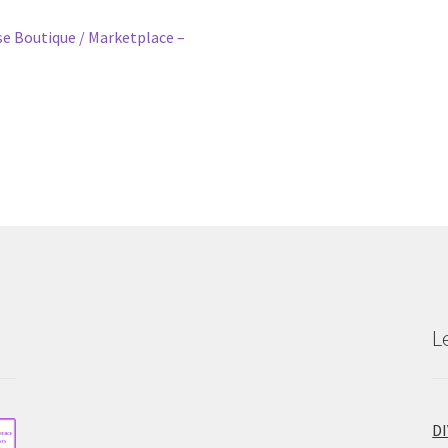
Boutique / Marketplace –
L
D