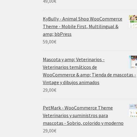
49,00
€
KyBully - Animal Shop WooCommerce
Theme - Mobile First, Multilingual &
amp; bbPress
59,00
€
Mascota y amp; Veterinarios -
Veterinarios temáticos de
WooCommerce & amp; Tienda de mascotas -
Vintage y dibujos animados
29,00
€
PetMark - WooCommerce Theme
Veterinarios y suministros para
mascotas - Sobrio, colorido y moderno
29,00
€