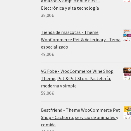
Amazon & amp; Mobile First -
Electrónica y alta tecnología
39,00
€
Tienda de mascotas - Theme
WooCommerce Pet & Veterinary - Tema
especializado
49,00
€
VG Fobe - WooCommerce Wine Shop
Theme, Pet & Pet Store Pastelería:
moderna y simple
59,00
€
Bestfriend - Theme WooCommerce Pet
Shop - Cachorro, servicio de animales y
comida