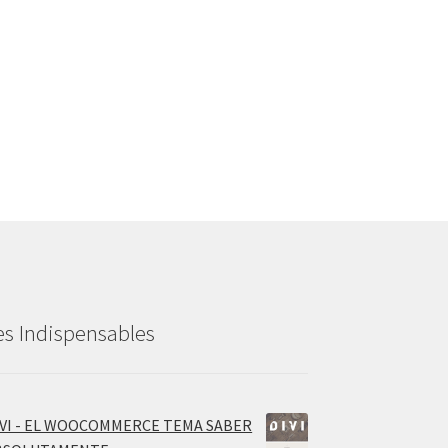
es Indispensables
IVI - EL WOOCOMMERCE TEMA SABER