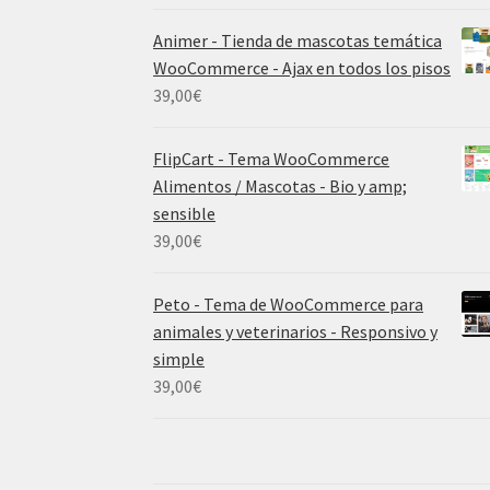
Animer - Tienda de mascotas temática
WooCommerce - Ajax en todos los pisos
39,00
€
FlipCart - Tema WooCommerce
Alimentos / Mascotas - Bio y amp;
sensible
39,00
€
Peto - Tema de WooCommerce para
animales y veterinarios - Responsivo y
simple
39,00
€