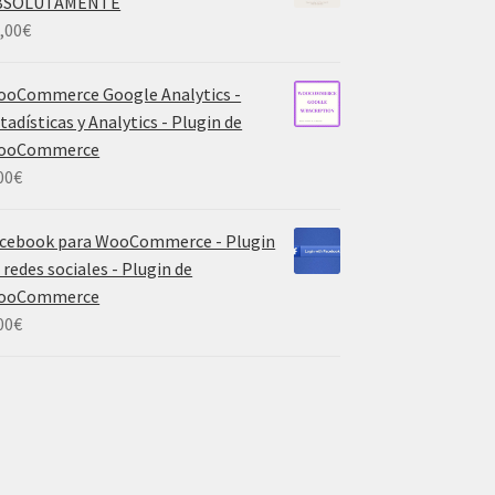
BSOLUTAMENTE
,00
€
oCommerce Google Analytics -
tadísticas y Analytics - Plugin de
ooCommerce
00
€
cebook para WooCommerce - Plugin
 redes sociales - Plugin de
ooCommerce
00
€