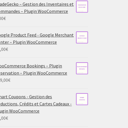
adeGecko – Gestion des Inventaires et
ommandes – Plugin WooCommerce
00
€
ogle Product Feed - Google Merchant
enter – Plugin WooCommerce
,00
€
ooCommerce Bookings – Plugin
servation – Plugin WooCommerce
9,00
€
art Coupons - Gestion des
ductions, Crédits et Cartes Cadeaux -
lugin WooCommerce
,00
€