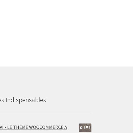
es Indispensables
IVI - LE THÈME WOOCOMMERCE À