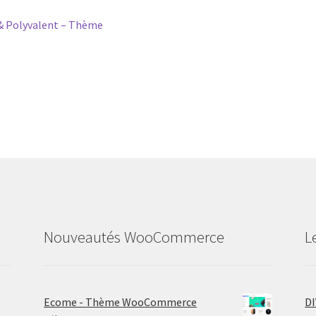
Polyvalent – Thème
Nouveautés WooCommerce
L
Ecome - Thème WooCommerce
D