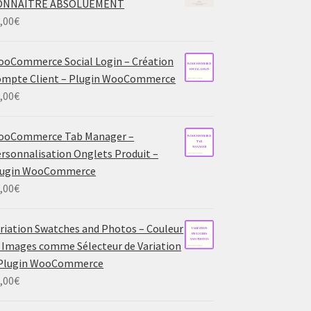
ONNAITRE ABSOLUEMENT
,00
€
oCommerce Social Login – Création
mpte Client – Plugin WooCommerce
,00
€
ooCommerce Tab Manager –
rsonnalisation Onglets Produit –
lugin WooCommerce
,00
€
riation Swatches and Photos – Couleur
 Images comme Sélecteur de Variation
 Plugin WooCommerce
,00
€