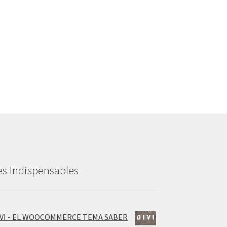
es Indispensables
IVI - EL WOOCOMMERCE TEMA SABER