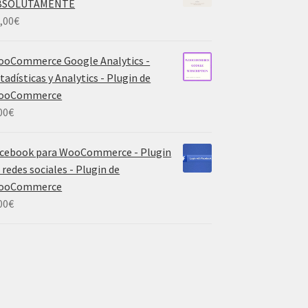
BSOLUTAMENTE
,00
€
oCommerce Google Analytics -
tadísticas y Analytics - Plugin de
ooCommerce
00
€
cebook para WooCommerce - Plugin
 redes sociales - Plugin de
ooCommerce
00
€