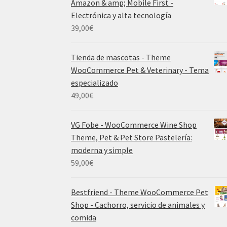
Amazon & amp; Mobile First -
Electrónica y alta tecnología
39,00
€
Tienda de mascotas - Theme
WooCommerce Pet & Veterinary - Tema
especializado
49,00
€
VG Fobe - WooCommerce Wine Shop
Theme, Pet & Pet Store Pastelería:
moderna y simple
59,00
€
Bestfriend - Theme WooCommerce Pet
Shop - Cachorro, servicio de animales y
comida