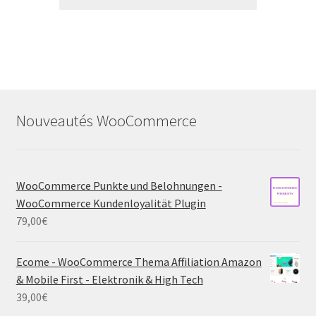
Nouveautés WooCommerce
WooCommerce Punkte und Belohnungen -
WooCommerce Kundenloyalität Plugin
79,00
€
Ecome - WooCommerce Thema Affiliation Amazon
& Mobile First - Elektronik & High Tech
39,00
€