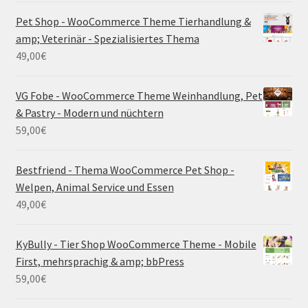
Pet Shop - WooCommerce Theme Tierhandlung &
amp; Veterinär - Spezialisiertes Thema
49,00
€
VG Fobe - WooCommerce Theme Weinhandlung, Pet
& Pastry - Modern und nüchtern
59,00
€
Bestfriend - Thema WooCommerce Pet Shop -
Welpen, Animal Service und Essen
49,00
€
KyBully - Tier Shop WooCommerce Theme - Mobile
First, mehrsprachig & amp; bbPress
59,00
€