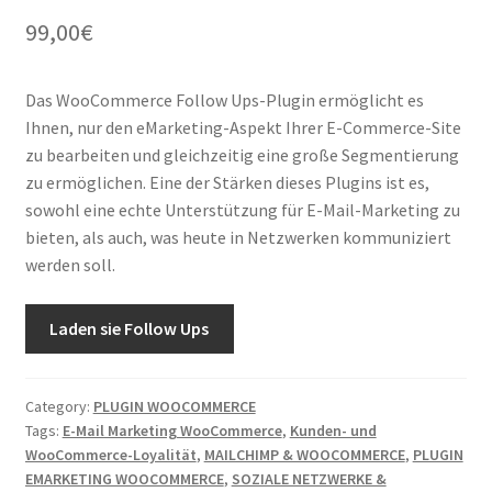
99,00
€
Das WooCommerce Follow Ups-Plugin ermöglicht es
Ihnen, nur den eMarketing-Aspekt Ihrer E-Commerce-Site
zu bearbeiten und gleichzeitig eine große Segmentierung
zu ermöglichen. Eine der Stärken dieses Plugins ist es,
sowohl eine echte Unterstützung für E-Mail-Marketing zu
bieten, als auch, was heute in Netzwerken kommuniziert
werden soll.
Laden sie Follow Ups
Category:
PLUGIN WOOCOMMERCE
Tags:
E-Mail Marketing WooCommerce
,
Kunden- und
WooCommerce-Loyalität
,
MAILCHIMP & WOOCOMMERCE
,
PLUGIN
EMARKETING WOOCOMMERCE
,
SOZIALE NETZWERKE &