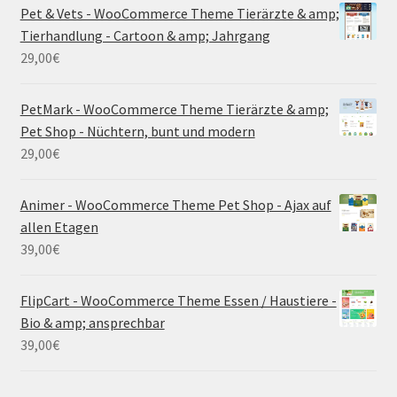
Pet & Vets - WooCommerce Theme Tierärzte & amp;
Tierhandlung - Cartoon & amp; Jahrgang
29,00
€
PetMark - WooCommerce Theme Tierärzte & amp;
Pet Shop - Nüchtern, bunt und modern
29,00
€
Animer - WooCommerce Theme Pet Shop - Ajax auf
allen Etagen
39,00
€
FlipCart - WooCommerce Theme Essen / Haustiere -
Bio & amp; ansprechbar
39,00
€