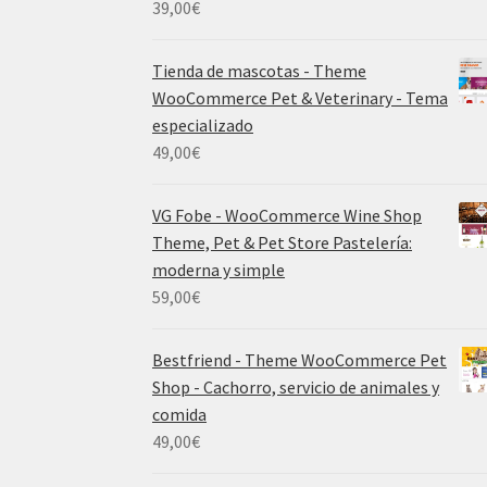
39,00
€
Tienda de mascotas - Theme
WooCommerce Pet & Veterinary - Tema
especializado
49,00
€
VG Fobe - WooCommerce Wine Shop
Theme, Pet & Pet Store Pastelería:
moderna y simple
59,00
€
Bestfriend - Theme WooCommerce Pet
Shop - Cachorro, servicio de animales y
comida
49,00
€