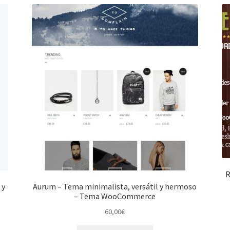
R
 y
Aurum – Tema minimalista, versátil y hermoso
– Tema WooCommerce
60,00
€