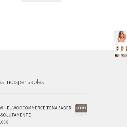
es Indispensables
IVI - EL WOOCOMMERCE TEMA SABER
BSOLUTAMENTE
,00
€