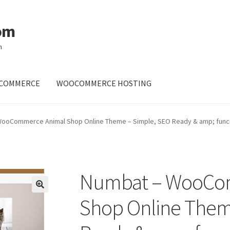
om
m
OCOMMERCE
WOOCOMMERCE HOSTING
ooCommerce Animal Shop Online Theme – Simple, SEO Ready & amp; func
Numbat – WooCo
Shop Online Them