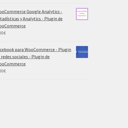
oCommerce Google Analytics -
tadísticas y Analytics - Plugin de
ooCommerce
00
€
cebook para WooCommerce - Plugin
 redes sociales - Plugin de
ooCommerce
00
€