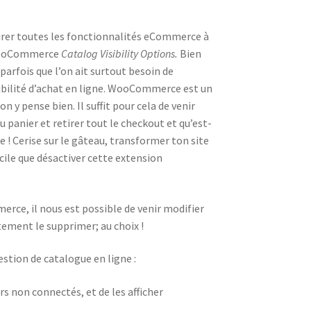
irer toutes les fonctionnalités eCommerce à
 WooCommerce
Catalog Visibility Options.
Bien
parfois que l’on ait surtout besoin de
sibilité d’achat en ligne. WooCommerce est un
 y pense bien. Il suffit pour cela de venir
u panier et retirer tout le checkout et qu’est-
 ! Cerise sur le gâteau, transformer ton site
cile que désactiver cette extension
ce, il nous est possible de venir modifier
tement le supprimer; au choix !
tion de catalogue en ligne :
urs non connectés, et de les afficher