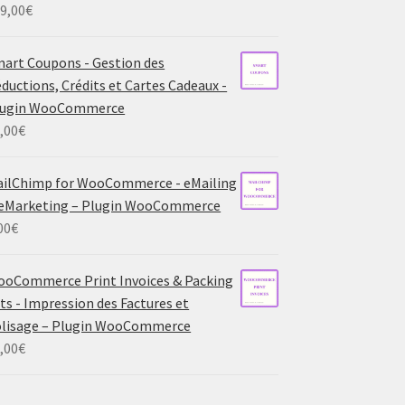
9,00
€
art Coupons - Gestion des
ductions, Crédits et Cartes Cadeaux -
lugin WooCommerce
,00
€
ilChimp for WooCommerce - eMailing
eMarketing – Plugin WooCommerce
00
€
oCommerce Print Invoices & Packing
sts - Impression des Factures et
lisage – Plugin WooCommerce
,00
€