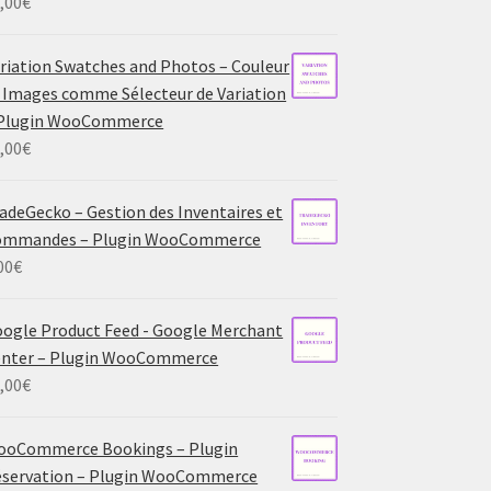
,00
€
riation Swatches and Photos – Couleur
 Images comme Sélecteur de Variation
 Plugin WooCommerce
,00
€
adeGecko – Gestion des Inventaires et
ommandes – Plugin WooCommerce
00
€
ogle Product Feed - Google Merchant
enter – Plugin WooCommerce
,00
€
ooCommerce Bookings – Plugin
servation – Plugin WooCommerce