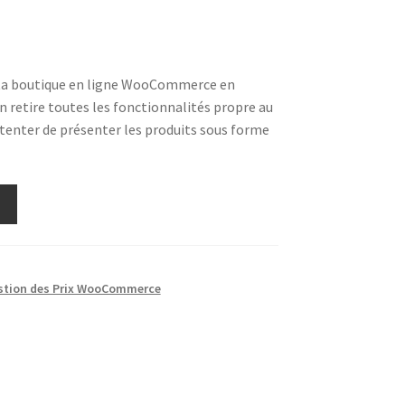
 ta boutique en ligne WooCommerce en
n retire toutes les fonctionnalités propre au
ter de présenter les produits sous forme
stion des Prix WooCommerce