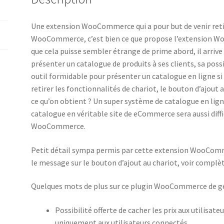
Une extension WooCommerce qui a pour but de venir ret
WooCommerce, c’est bien ce que propose l’extension
que cela puisse sembler étrange de prime abord, il arrive 
présenter un catalogue de produits à ses clients, sa pos
outil formidable pour présenter un catalogue en ligne si on
retirer les fonctionnalités de chariot, le bouton d’ajout a
ce qu’on obtient ? Un super système de catalogue en ligne
catalogue en véritable site de eCommerce sera aussi diffi
WooCommerce.
Petit détail sympa permis par cette extension WooCommer
le message sur le bouton d’ajout au chariot, voir complè
Quelques mots de plus sur ce plugin WooCommerce de ges
Possibilité offerte de cacher les prix aux utilisate
uniquement aux utilisateurs connectés