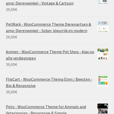
amp; Dierenwinkel - Vintage & Cartoon
29,00
€
PetMark - WooCommerce Theme Dierenartsen &
amp; Dierenwinkel - Sober, kleurrijk en modern
29,00
€
Animer - WooCommerce Theme Pet Shop - Ajax op
alle verdiepingen
39,00
€
FlipCart - WooCommerce Thema Eten / Beesten -
Bio & Responsive
39,00
€
Peto - WooCommerce Theme for Animals and
Veterinarian - Responsive & Simple