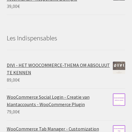
39,00
€
Les Indispensables
DIVI - HET WOOCOMMERCE-THEMA OM ABSOLUUT
TE KENNEN
89,00
€
WooCommerce Social Login - Creatie van
klantaccounts - WooCommerce Plugin
79,00
€
WooCommerce Tab Manager - Customization