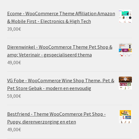
Ecome - WooCommerce Theme Affiliation Amazon
& Mobile First - Electronics & High Tech
39,00
€
Dierenwinkel - WooCommerce Theme Pet Shop &
amp; Veterinair - gespecialiseerd thema
49,00
€
VG Fobe - WooCommerce Wine Shop Theme, Pet &
Pet Store Gebak - modern en eenvoudig
59,00
€
Bestfriend - Theme WooCommerce Pet Shop -
Puppy, dierenverzorging en eten
49,00
€