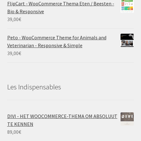
FlipCart - WooCommerce Thema Eten / Beesten -
Bio & Responsive
39,00
€
Peto - WooCommerce Theme for Animals and
Veterinarian - Responsive & Simple
39,00
€
Les Indispensables
DIVI - HET WOOCOMMERCE-THEMA OM ABSOLUUT
TE KENNEN
89,00
€