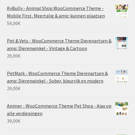
KyBully - Animal Shop WooCommerce Theme -
Mobile First, Meertalig & amp; kunnen plaatsen
59,00
€
Pet & Vets - WooCommerce Theme Dierenartsen &
amp; Dierenwinkel - Vintage & Cartoon
29,00
€
PetMark - WooCommerce Theme Dierenartsen &
amp; Dierenwinkel - Sober, kleurrijk en modern
29,00
€
Animer - WooCommerce Theme Pet Shop - Ajax op
alle verdiepingen
39,00
€