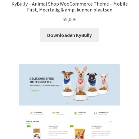
KyBully – Animal Shop WooCommerce Theme – Mobile
First, Meertalig & amp; kunnen plaatsen
59,00
€
Downloaden KyBully