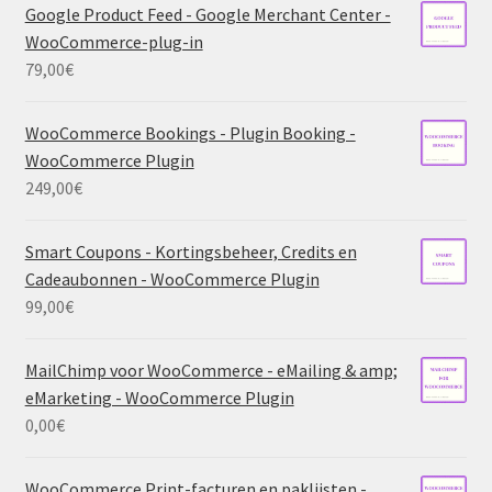
Google Product Feed - Google Merchant Center -
WooCommerce-plug-in
79,00
€
WooCommerce Bookings - Plugin Booking -
WooCommerce Plugin
249,00
€
Smart Coupons - Kortingsbeheer, Credits en
Cadeaubonnen - WooCommerce Plugin
99,00
€
MailChimp voor WooCommerce - eMailing & amp;
eMarketing - WooCommerce Plugin
0,00
€
WooCommerce Print-facturen en paklijsten -