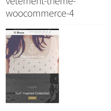
vetement-theme-
woocommerce-4