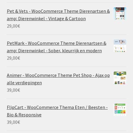
Pet & Vets - WooCommerce Theme Dierenartsen &
amp; Dierenwinkel - Vintage & Cartoon
29,00
€
PetMark - WooCommerce Theme Dierenartsen &
amp; Dierenwinkel - Sober, kleurrijk en modern
29,00
€
Animer - WooCommerce Theme Pet Shop - Ajax op
alle verdiepingen
39,00
€
FlipCart - WooCommerce Thema Eten / Beesten -
Bio & Responsive
39,00
€