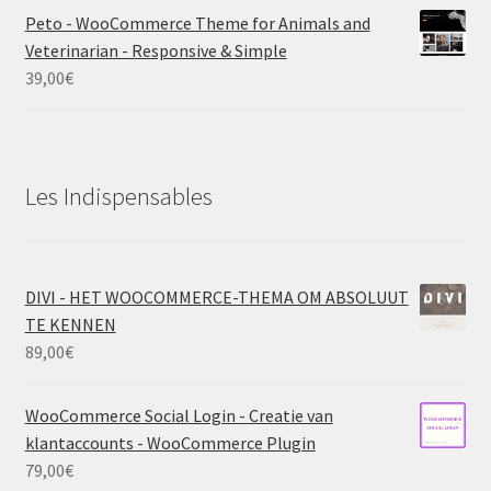
Peto - WooCommerce Theme for Animals and
Veterinarian - Responsive & Simple
39,00
€
Les Indispensables
DIVI - HET WOOCOMMERCE-THEMA OM ABSOLUUT
TE KENNEN
89,00
€
WooCommerce Social Login - Creatie van
klantaccounts - WooCommerce Plugin
79,00
€