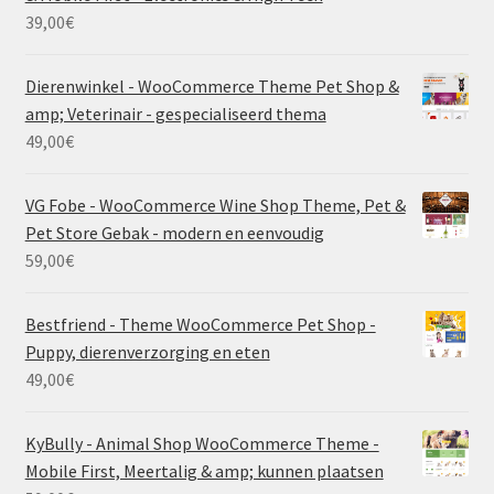
39,00
€
Dierenwinkel - WooCommerce Theme Pet Shop &
amp; Veterinair - gespecialiseerd thema
49,00
€
VG Fobe - WooCommerce Wine Shop Theme, Pet &
Pet Store Gebak - modern en eenvoudig
59,00
€
Bestfriend - Theme WooCommerce Pet Shop -
Puppy, dierenverzorging en eten
49,00
€
KyBully - Animal Shop WooCommerce Theme -
Mobile First, Meertalig & amp; kunnen plaatsen