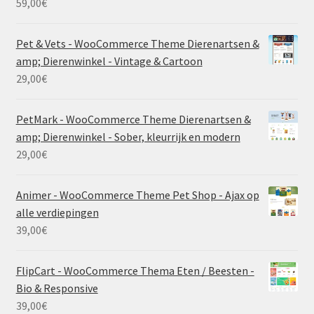
59,00
€
Pet & Vets - WooCommerce Theme Dierenartsen &
amp; Dierenwinkel - Vintage & Cartoon
29,00
€
PetMark - WooCommerce Theme Dierenartsen &
amp; Dierenwinkel - Sober, kleurrijk en modern
29,00
€
Animer - WooCommerce Theme Pet Shop - Ajax op
alle verdiepingen
39,00
€
FlipCart - WooCommerce Thema Eten / Beesten -
Bio & Responsive
39,00
€