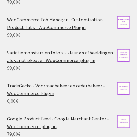
79,00
€
WooCommerce Tab Manager - Customization
Product Tabs - WooCommerce Plugin
99,00
€
Variatiemonsters en foto's - kleur en afbeeldingen
als variatiekeuze - WooCommerce-plug-in
99,00
€
TradeGecko - Voorraadbeheer en orderbeheer -
WooCommerce Plugin
0,00
€
Google Product Feed - Google Merchant Center -
WooCommerce-plug-in
79,00
€