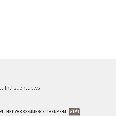
es Indispensables
IVI - HET WOOCOMMERCE-THEMA OM