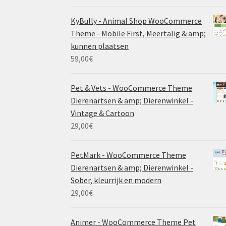
KyBully - Animal Shop WooCommerce
Theme - Mobile First, Meertalig & amp;
kunnen plaatsen
59,00
€
Pet & Vets - WooCommerce Theme
Dierenartsen & amp; Dierenwinkel -
Vintage & Cartoon
29,00
€
PetMark - WooCommerce Theme
Dierenartsen & amp; Dierenwinkel -
Sober, kleurrijk en modern
29,00
€
Animer - WooCommerce Theme Pet