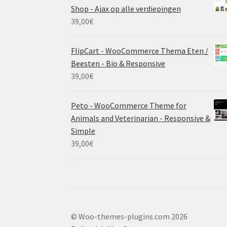
Shop - Ajax op alle verdiepingen
39,00
€
FlipCart - WooCommerce Thema Eten /
Beesten - Bio & Responsive
39,00
€
Peto - WooCommerce Theme for
Animals and Veterinarian - Responsive &
Simple
39,00
€
© Woo-themes-plugins.com 2026