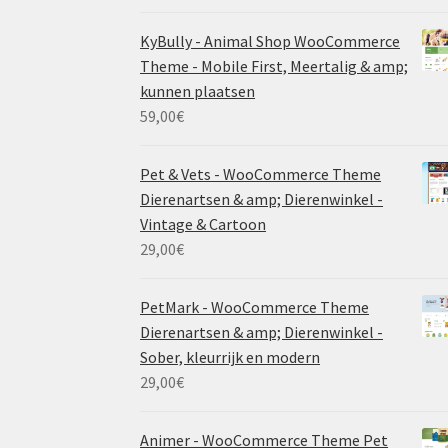
KyBully - Animal Shop WooCommerce
Theme - Mobile First, Meertalig & amp;
kunnen plaatsen
59,00
€
Pet & Vets - WooCommerce Theme
Dierenartsen & amp; Dierenwinkel -
Vintage & Cartoon
29,00
€
PetMark - WooCommerce Theme
Dierenartsen & amp; Dierenwinkel -
Sober, kleurrijk en modern
29,00
€
Animer - WooCommerce Theme Pet