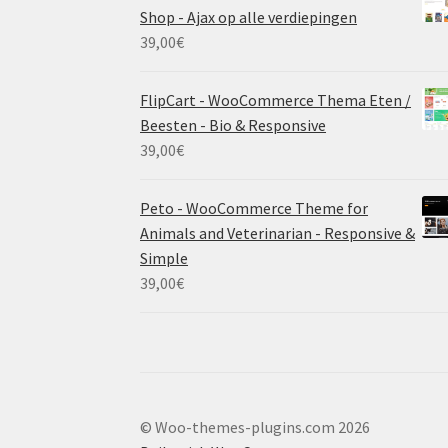
Shop - Ajax op alle verdiepingen
39,00
€
FlipCart - WooCommerce Thema Eten /
Beesten - Bio & Responsive
39,00
€
Peto - WooCommerce Theme for
Animals and Veterinarian - Responsive &
Simple
39,00
€
© Woo-themes-plugins.com 2026