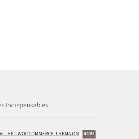
es Indispensables
IVI - HET WOOCOMMERCE-THEMA OM